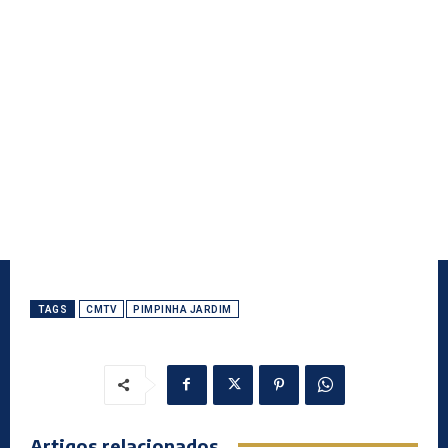
TAGS
CMTV
PIMPINHA JARDIM
Artigos relacionados