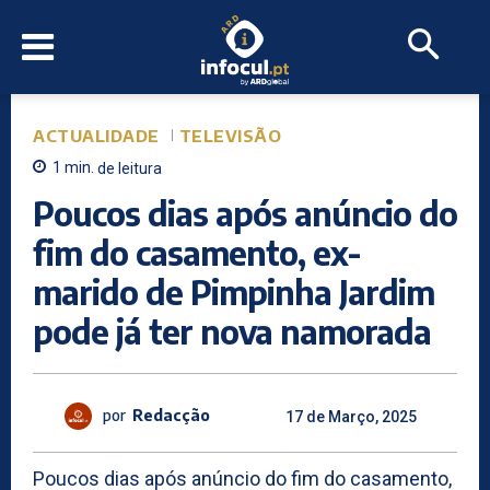
ACTUALIDADE
TELEVISÃO
1
min.
de leitura
Poucos dias após anúncio do
fim do casamento, ex-
marido de Pimpinha Jardim
pode já ter nova namorada
por
Redacção
17 de Março, 2025
Poucos dias após anúncio do fim do casamento,