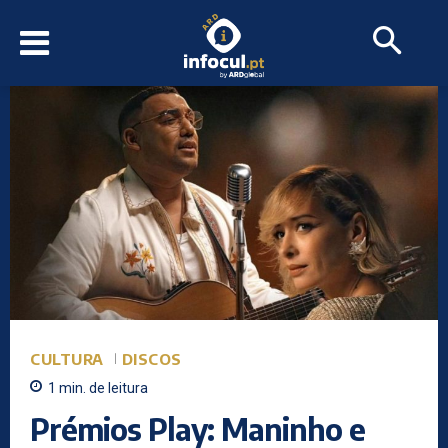
CULTURA
DISCOS
1
min.
de leitura
Prémios Play: Maninho e