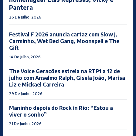
Pantera
26 De Julho, 2026
Festival F 2026 anuncia cartaz com Slow J,
Carminho, Wet Bed Gang, Moonspell e The
Gift
14 De Julho, 2026
The Voice Gerações estreia na RTP1 a 12 de
julho com Anselmo Ralph, Gisela João, Marisa
Liz e Mickael Carreira
29 De Junho, 2026
Maninho depois do Rock in Rio: “Estou a
viver o sonho”
21 De Junho, 2026