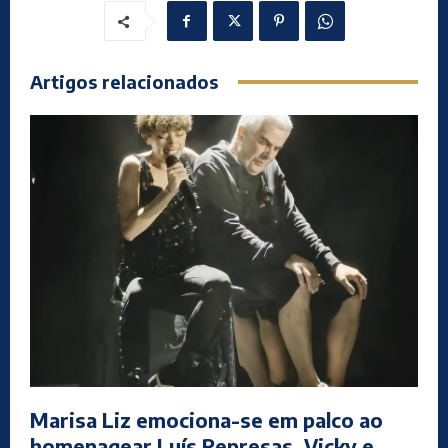
Artigos relacionados
Marisa Liz emociona-se em palco ao
homenagear Luís Represas, Vicky e