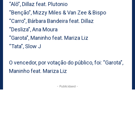
“Alô”, Dillaz feat. Plutonio
“Benção”, Mizzy Miles & Van Zee & Bispo
“Carro”, Bárbara Bandeira feat. Dillaz
“Desliza”, Ana Moura
“Garota”, Maninho feat. Mariza Liz
“Tata”, Slow J
O vencedor, por votação do público, foi: “Garota”,
Maninho feat. Mariza Liz
- Publicidaed -