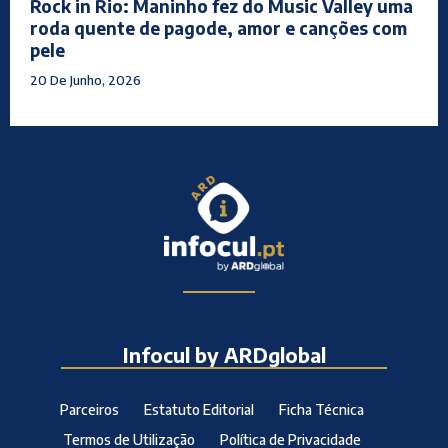
Rock in Rio: Maninho fez do Music Valley uma
roda quente de pagode, amor e canções com
pele
20 De Junho, 2026
Infocul by ARDglobal
Parceiros
Estatuto Editorial
Ficha Técnica
Termos de Utilização
Política de Privacidade