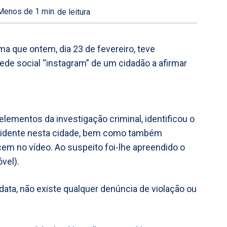
Menos de 1
min.
de leitura
ma que ontem, dia 23 de fevereiro, teve
de social “instagram” de um cidadão a afirmar
 elementos da investigação criminal, identificou o
esidente nesta cidade, bem como também
em no vídeo. Ao suspeito foi-lhe apreendido o
vel).
 data, não existe qualquer denúncia de violação ou