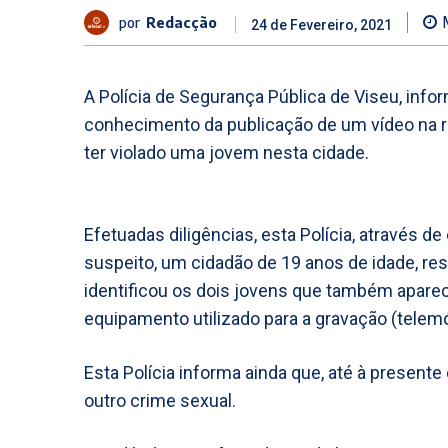
por
Redacção
24 de Fevereiro, 2021
A Polícia de Segurança Pública de Viseu, infor
conhecimento da publicação de um vídeo na re
ter violado uma jovem nesta cidade.
Efetuadas diligências, esta Polícia, através de
suspeito, um cidadão de 19 anos de idade, r
identificou os dois jovens que também aparec
equipamento utilizado para a gravação (telemó
Esta Polícia informa ainda que, até à presente
outro crime sexual.