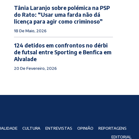
Tânia Laranjo sobre polémica na PSP
do Rato: “Usar uma farda não dá
licença para agir como criminoso”
18 De Maio, 2026
124 detidos em confrontos no dérbi
de futsal entre Sporting e Benfica em
Alvalade
20 De Fevereiro, 2026
ALIDADE
CULTURA
ENTREVISTAS
OPINIÃO
REPORTAGENS
EDITORIAL