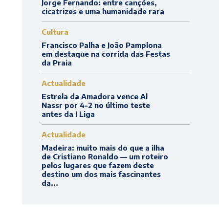
Jorge Fernando: entre canções,
cicatrizes e uma humanidade rara
Cultura
Francisco Palha e João Pamplona
em destaque na corrida das Festas
da Praia
Actualidade
Estrela da Amadora vence Al
Nassr por 4-2 no último teste
antes da I Liga
Actualidade
Madeira: muito mais do que a ilha
de Cristiano Ronaldo — um roteiro
pelos lugares que fazem deste
destino um dos mais fascinantes
da...