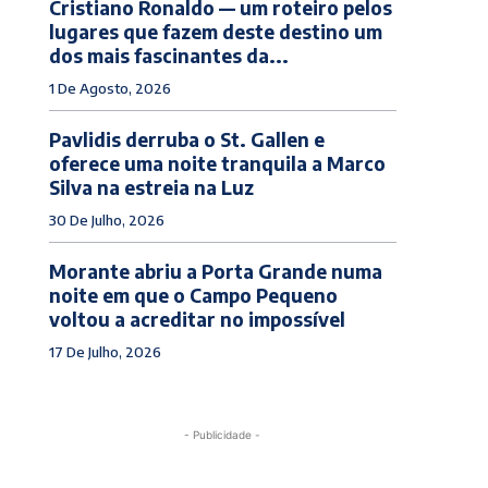
Cristiano Ronaldo — um roteiro pelos
lugares que fazem deste destino um
dos mais fascinantes da...
1 De Agosto, 2026
Pavlidis derruba o St. Gallen e
oferece uma noite tranquila a Marco
Silva na estreia na Luz
30 De Julho, 2026
Morante abriu a Porta Grande numa
noite em que o Campo Pequeno
voltou a acreditar no impossível
17 De Julho, 2026
- Publicidade -