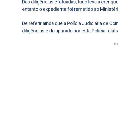
Das diligências efetuadas, tudo leva a crer qu
entanto o expediente foi remetido ao Ministér
De referir ainda que a Polícia Judiciária de 
diligências e do apurado por esta Polícia rela
- Pu