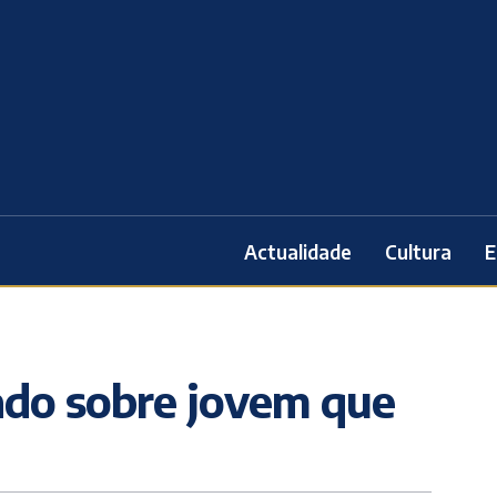
Actualidade
Cultura
E
do sobre jovem que