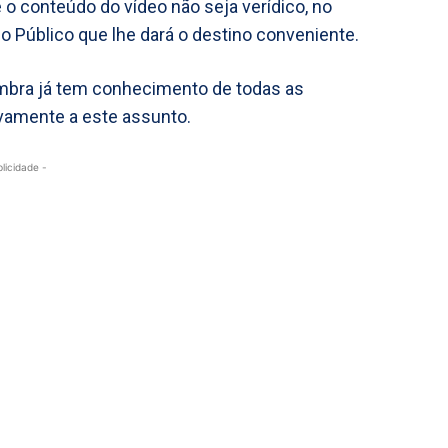
e o conteúdo do vídeo não seja verídico, no
io Público que lhe dará o destino conveniente.
Coimbra já tem conhecimento de todas as
tivamente a este assunto.
blicidade -