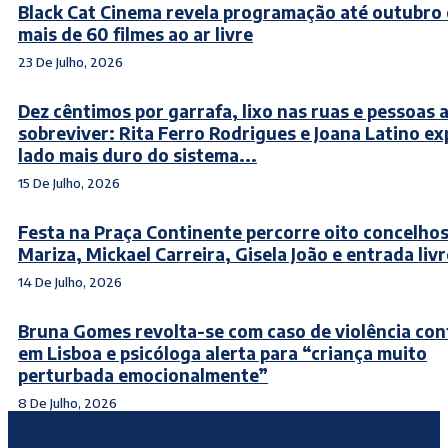
Black Cat Cinema revela programação até outubro
mais de 60 filmes ao ar livre
23 De Julho, 2026
Dez cêntimos por garrafa, lixo nas ruas e pessoas 
sobreviver: Rita Ferro Rodrigues e Joana Latino e
lado mais duro do sistema...
15 De Julho, 2026
Festa na Praça Continente percorre oito concelho
Mariza, Mickael Carreira, Gisela João e entrada livr
14 De Julho, 2026
Bruna Gomes revolta-se com caso de violência con
em Lisboa e psicóloga alerta para “criança muito
perturbada emocionalmente”
8 De Julho, 2026