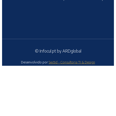
© Infocul.pt by ARDglobal
Desenvolvido por
Sectid - Consultoria TI & Design