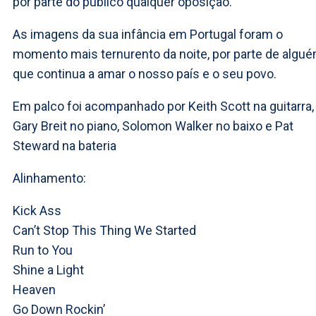
por parte do público qualquer oposição.
As imagens da sua infância em Portugal foram o
momento mais ternurento da noite, por parte de algu
que continua a amar o nosso país e o seu povo.
Em palco foi acompanhado por Keith Scott na guitarra,
Gary Breit no piano, Solomon Walker no baixo e Pat
Steward na bateria
Alinhamento:
Kick Ass
Can’t Stop This Thing We Started
Run to You
Shine a Light
Heaven
Go Down Rockin’