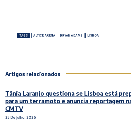
TAGS
ALTICE ARENA
BRYAN ADAMS
LISBOA
Artigos relacionados
Tânia Laranjo questiona se Lisboa está pre
para um terramoto e anuncia reportagem n
CMTV
25 De Julho, 2026