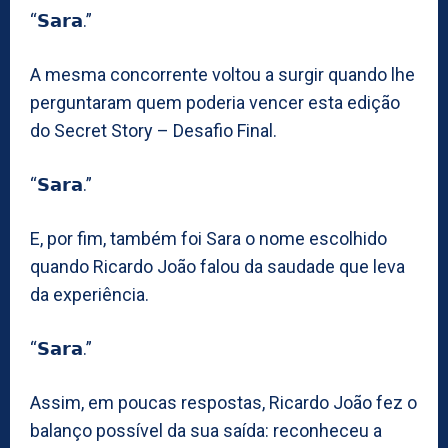
“𝗦𝗮𝗿𝗮.”
A mesma concorrente voltou a surgir quando lhe
perguntaram quem poderia vencer esta edição
do Secret Story – Desafio Final.
“𝗦𝗮𝗿𝗮.”
E, por fim, também foi Sara o nome escolhido
quando Ricardo João falou da saudade que leva
da experiência.
“𝗦𝗮𝗿𝗮.”
Assim, em poucas respostas, Ricardo João fez o
balanço possível da sua saída: reconheceu a