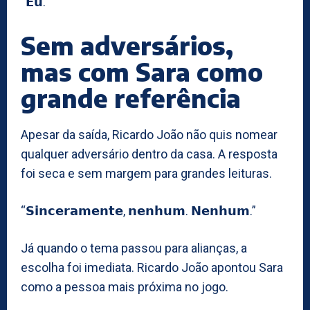
“𝗘𝘂.”
Sem adversários,
mas com Sara como
grande referência
Apesar da saída, Ricardo João não quis nomear
qualquer adversário dentro da casa. A resposta
foi seca e sem margem para grandes leituras.
“𝗦𝗶𝗻𝗰𝗲𝗿𝗮𝗺𝗲𝗻𝘁𝗲, 𝗻𝗲𝗻𝗵𝘂𝗺. 𝗡𝗲𝗻𝗵𝘂𝗺.”
Já quando o tema passou para alianças, a
escolha foi imediata. Ricardo João apontou Sara
como a pessoa mais próxima no jogo.