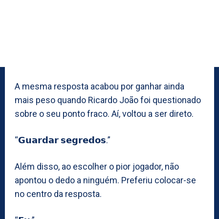
A mesma resposta acabou por ganhar ainda
mais peso quando Ricardo João foi questionado
sobre o seu ponto fraco. Aí, voltou a ser direto.
“𝗚𝘂𝗮𝗿𝗱𝗮𝗿 𝘀𝗲𝗴𝗿𝗲𝗱𝗼𝘀.”
Além disso, ao escolher o pior jogador, não
apontou o dedo a ninguém. Preferiu colocar-se
no centro da resposta.