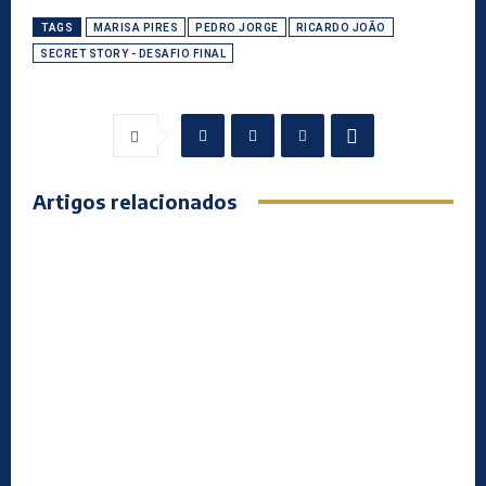
TAGS
MARISA PIRES
PEDRO JORGE
RICARDO JOÃO
SECRET STORY - DESAFIO FINAL
Artigos relacionados