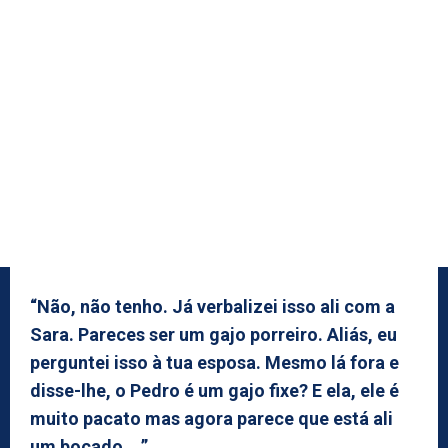
“Não, não tenho. Já verbalizei isso ali com a
Sara. Pareces ser um gajo porreiro. Aliás, eu
perguntei isso à tua esposa. Mesmo lá fora e
disse-lhe, o Pedro é um gajo fixe? E ela, ele é
muito pacato mas agora parece que está ali
um bocado… ”