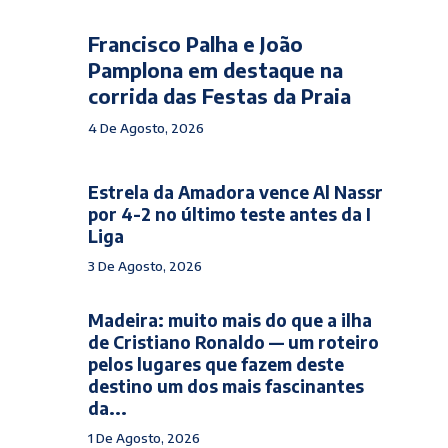
Francisco Palha e João
Pamplona em destaque na
corrida das Festas da Praia
4 De Agosto, 2026
Estrela da Amadora vence Al Nassr
por 4-2 no último teste antes da I
Liga
3 De Agosto, 2026
Madeira: muito mais do que a ilha
de Cristiano Ronaldo — um roteiro
pelos lugares que fazem deste
destino um dos mais fascinantes
da...
1 De Agosto, 2026