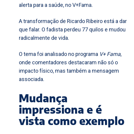
alerta para a saúde, no V+Fama.
A transformação de Ricardo Ribeiro está a dar
que falar. O fadista perdeu 77 quilos e mudou
radicalmente de vida.
O tema foi analisado no programa
V+ Fama
,
onde comentadores destacaram não só o
impacto físico, mas também a mensagem
associada.
Mudança
impressiona e é
vista como exemplo