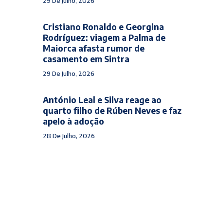
29 De Julho, 2026
Cristiano Ronaldo e Georgina
Rodríguez: viagem a Palma de
Maiorca afasta rumor de
casamento em Sintra
29 De Julho, 2026
António Leal e Silva reage ao
quarto filho de Rúben Neves e faz
apelo à adoção
28 De Julho, 2026