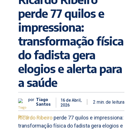
perde 77 quilos e
impressiona:
transformação física
do fadista gera
elogios e alerta para
a saúde
por
Tiago
16 de Abril,
2
min.
de leitura
Santos
2026
Ricardo Ribeiro
perde 77 quilos e impressiona:
transformação física do fadista gera elogios e