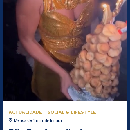
ACTUALIDADE
SOCIAL & LIFESTYLE
Menos de 1
min.
de leitura