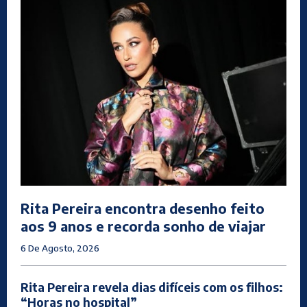
Rita Pereira encontra desenho feito
aos 9 anos e recorda sonho de viajar
6 De Agosto, 2026
Rita Pereira revela dias difíceis com os filhos:
“Horas no hospital”