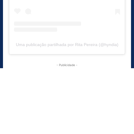
Uma publicação partilhada por Rita Pereira (@hyndia)
- Publicidade -