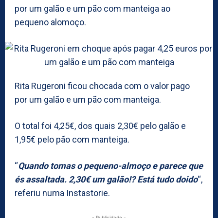
por um galão e um pão com manteiga ao
pequeno alomoço.
Rita Rugeroni ficou chocada com o valor pago
por um galão e um pão com manteiga.
O total foi 4,25€, dos quais 2,30€ pelo galão e
1,95€ pelo pão com manteiga.
“
Quando tomas o pequeno-almoço e parece que
és assaltada. 2,30€ um galão!? Está tudo doido
“,
referiu numa Instastorie.
- Publicidade -