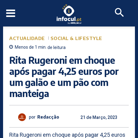
ACTUALIDADE
SOCIAL & LIFESTYLE
Menos de 1
min.
de leitura
Rita Rugeroni em choque
após pagar 4,25 euros por
um galão e um pão com
manteiga
por
Redacção
21 de Março, 2023
Rita Rugeroni em choque após pagar 4,25 euros