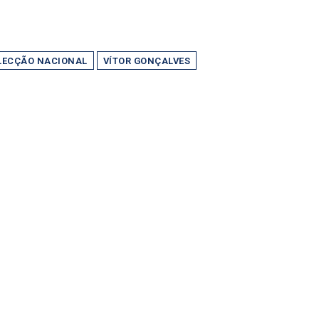
LECÇÃO NACIONAL
VÍTOR GONÇALVES