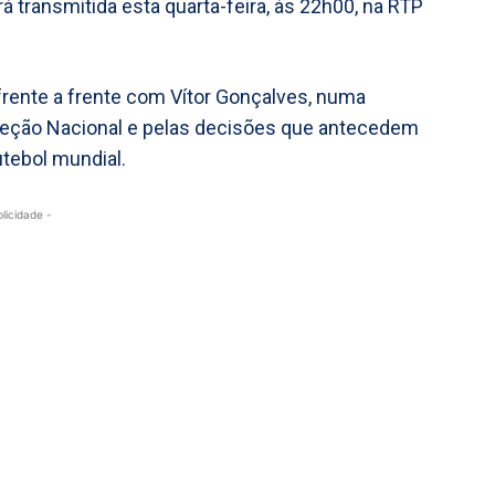
 transmitida esta quarta-feira, às 22h00, na RTP
frente a frente com Vítor Gonçalves, numa
leção Nacional e pelas decisões que antecedem
tebol mundial.
blicidade -