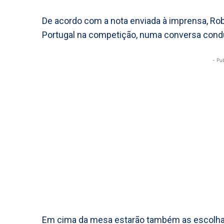
De acordo com a nota enviada à imprensa, Rob
Portugal na competição, numa conversa condu
- Pu
Em cima da mesa estarão também as escolhas 