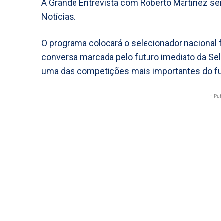
A Grande Entrevista com Roberto Martinez será
Notícias.
O programa colocará o selecionador nacional 
conversa marcada pelo futuro imediato da Se
uma das competições mais importantes do fu
- Pu