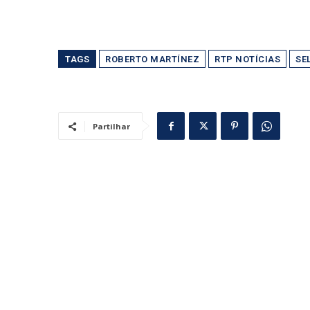
TAGS
ROBERTO MARTÍNEZ
RTP NOTÍCIAS
SE
Partilhar