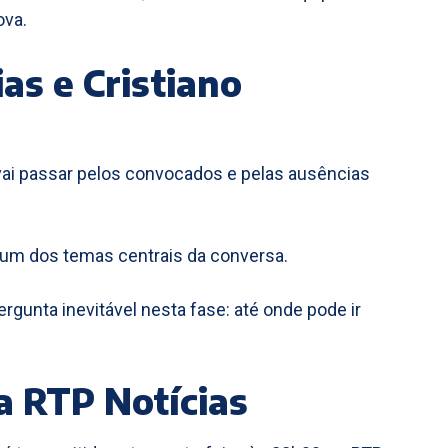
ova.
as e Cristiano
vai passar pelos convocados e pelas ausências
á um dos temas centrais da conversa.
unta inevitável nesta fase: até onde pode ir
a RTP Notícias