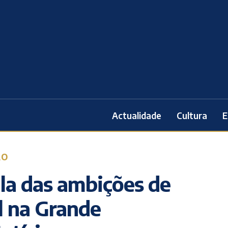
Actualidade
Cultura
E
ÃO
la das ambições de
l na Grande