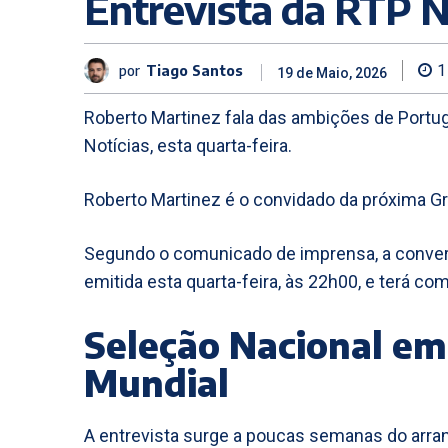
Entrevista da RTP N
por
Tiago Santos
1
19 de Maio, 2026
Roberto Martinez fala das ambições de Portug
Notícias, esta quarta-feira.
Roberto Martinez é o convidado da próxima Gr
Segundo o comunicado de imprensa, a convers
emitida esta quarta-feira, às 22h00, e terá c
Seleção Nacional em
Mundial
A entrevista surge a poucas semanas do arran