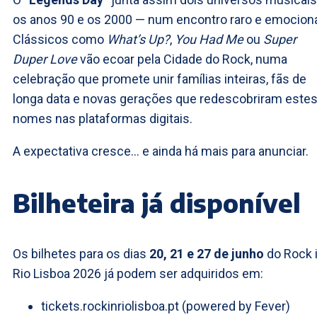
os anos 90 e os 2000 — num encontro raro e emociona
Clássicos como
What’s Up?
,
You Had Me
ou
Super
Duper Love
vão ecoar pela Cidade do Rock, numa
celebração que promete unir famílias inteiras, fãs de
longa data e novas gerações que redescobriram este
nomes nas plataformas digitais.
A expectativa cresce… e ainda há mais para anunciar.
Bilheteira já disponível
Os bilhetes para os dias
20, 21 e 27 de junho
do Rock 
Rio Lisboa 2026 já podem ser adquiridos em:
tickets.rockinriolisboa.pt (powered by Fever)