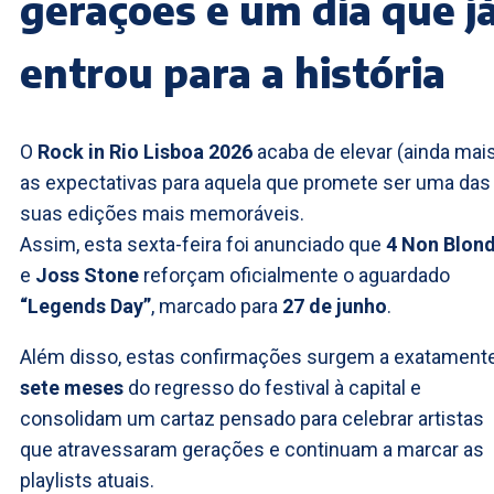
gerações e um dia que j
entrou para a história
O
Rock in Rio Lisboa 2026
acaba de elevar (ainda mai
as expectativas para aquela que promete ser uma das
suas edições mais memoráveis.
Assim, esta sexta-feira foi anunciado que
4 Non Blon
e
Joss Stone
reforçam oficialmente o aguardado
“Legends Day”
, marcado para
27 de junho
.
Além disso, estas confirmações surgem a exatament
sete meses
do regresso do festival à capital e
consolidam um cartaz pensado para celebrar artistas
que atravessaram gerações e continuam a marcar as
playlists atuais.