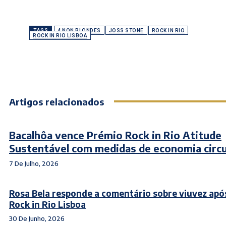
TAGS
4 NON BLONDES
JOSS STONE
ROCK IN RIO
ROCK IN RIO LISBOA
Artigos relacionados
Bacalhôa vence Prémio Rock in Rio Atitude
Sustentável com medidas de economia circu
7 De Julho, 2026
Rosa Bela responde a comentário sobre viuvez após
Rock in Rio Lisboa
30 De Junho, 2026