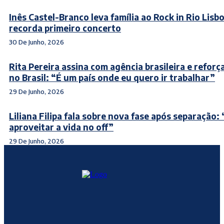
Inês Castel-Branco leva família ao Rock in Rio Lisb
recorda primeiro concerto
30 De Junho, 2026
Rita Pereira assina com agência brasileira e reforç
no Brasil: “É um país onde eu quero ir trabalhar”
29 De Junho, 2026
Liliana Filipa fala sobre nova fase após separação:
aproveitar a vida no off”
29 De Junho, 2026