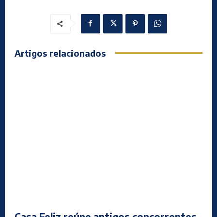
Artigos relacionados
Casa Feliz reúne antigos concorrentes