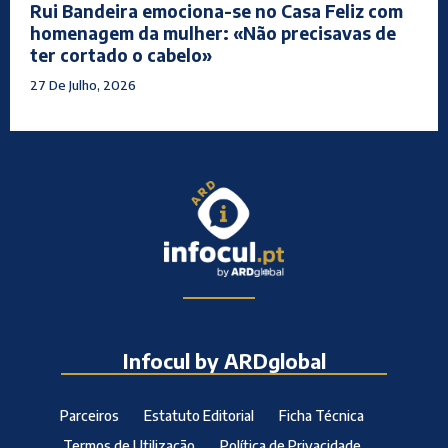
Rui Bandeira emociona-se no Casa Feliz com
homenagem da mulher: «Não precisavas de
ter cortado o cabelo»
27 De Julho, 2026
Infocul by ARDglobal
Parceiros
Estatuto Editorial
Ficha Técnica
Termos de Utilização
Política de Privacidade