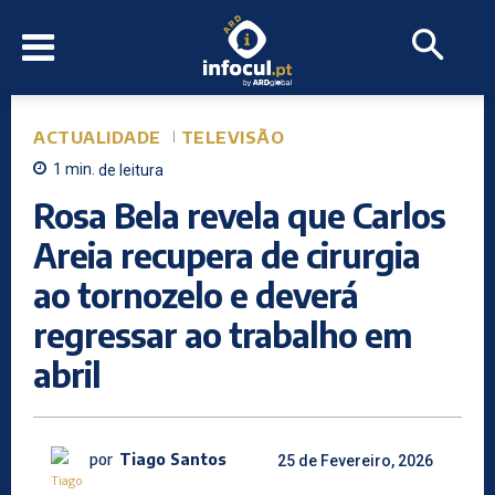
ACTUALIDADE
TELEVISÃO
1
min.
de leitura
Rosa Bela revela que Carlos
Areia recupera de cirurgia
ao tornozelo e deverá
regressar ao trabalho em
abril
por
Tiago Santos
25 de Fevereiro, 2026