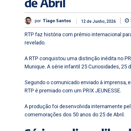
de Abril
por
Tiago Santos
12 de Junho, 2026
RTP faz história com prémio internacional para 
revelado.
A RTP conquistou uma distinção inédita no
Munique. A série infantil 25 Curiosidades, 25 
Segundo o comunicado enviado à imprensa, est
RTP é premiado com um PRIX JEUNESSE.
A produção foi desenvolvida internamente pel
comemorações dos 50 anos do 25 de Abril.