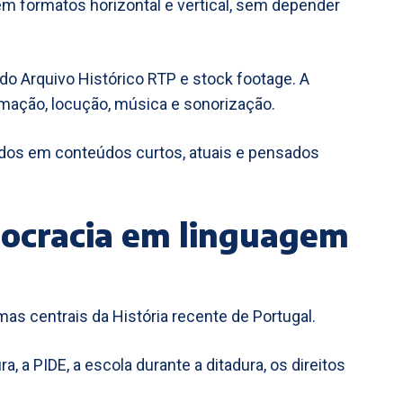
m formatos horizontal e vertical, sem depender
do Arquivo Histórico RTP e stock footage. A
nimação, locução, música e sonorização.
ados em conteúdos curtos, atuais e pensados
mocracia em linguagem
mas centrais da História recente de Portugal.
, a PIDE, a escola durante a ditadura, os direitos