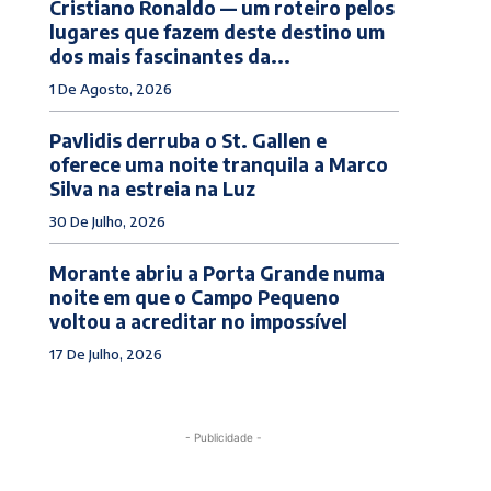
Cristiano Ronaldo — um roteiro pelos
lugares que fazem deste destino um
dos mais fascinantes da...
1 De Agosto, 2026
Pavlidis derruba o St. Gallen e
oferece uma noite tranquila a Marco
Silva na estreia na Luz
30 De Julho, 2026
Morante abriu a Porta Grande numa
noite em que o Campo Pequeno
voltou a acreditar no impossível
17 De Julho, 2026
- Publicidade -