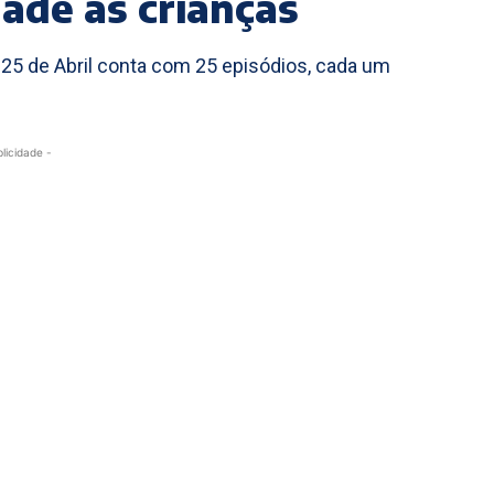
dade às crianças
, 25 de Abril conta com 25 episódios, cada um
blicidade -