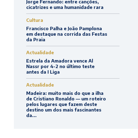
Jorge Fernando: entre canções,
cicatrizes e uma humanidade rara
Cultura
Francisco Palha e João Pamplona
em destaque na corrida das Festas
da Praia
Actualidade
Estrela da Amadora vence Al
Nassr por 4-2 no último teste
antes da I Liga
Actualidade
Madeira: muito mais do que a ilha
de Cristiano Ronaldo — um roteiro
pelos lugares que fazem deste
destino um dos mais fascinantes
da...