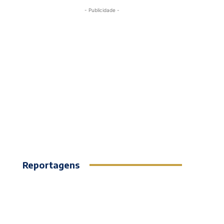
- Publicidade -
Reportagens