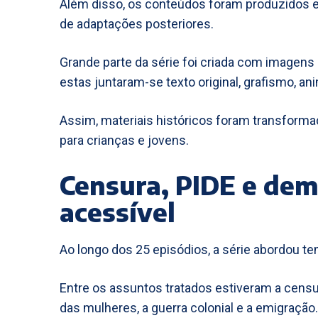
Além disso, os conteúdos foram produzidos e
de adaptações posteriores.
Grande parte da série foi criada com imagens 
estas juntaram-se texto original, grafismo, a
Assim, materiais históricos foram transform
para crianças e jovens.
Censura, PIDE e de
acessível
Ao longo dos 25 episódios, a série abordou te
Entre os assuntos tratados estiveram a censura
das mulheres, a guerra colonial e a emigração.