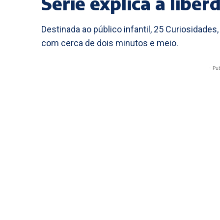
Série explica a liber
Destinada ao público infantil, 25 Curiosidades
com cerca de dois minutos e meio.
- Pu