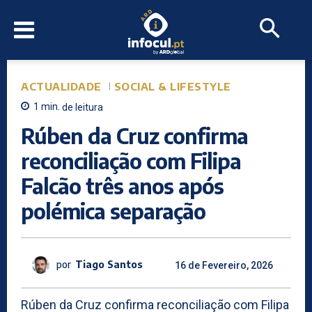
ACTUALIDADE
SOCIAL & LIFESTYLE
1
min.
de leitura
Rúben da Cruz confirma
reconciliação com Filipa
Falcão três anos após
polémica separação
por
Tiago Santos
16 de Fevereiro, 2026
Rúben da Cruz confirma reconciliação com Filipa