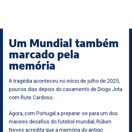
Um Mundial também
marcado pela
memória
A tragédia aconteceu no início de julho de 2025,
poucos dias depois do casamento de Diogo Jota
com Rute Cardoso.
Agora, com Portugal a preparar-se para um dos
maiores desafios do futebol mundial, Rúben
Neves acredita que a memória do antigo