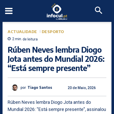
ACTUALIDADE
DESPORTO
2
min.
de leitura
Rúben Neves lembra Diogo
Jota antes do Mundial 2026:
“Está sempre presente”
por
Tiago Santos
20 de Maio, 2026
Rúben Neves lembra Diogo Jota antes do
Mundial 2026: “Está sempre presente”, assinalou