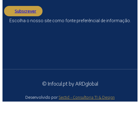
Subscrever
Escolha o nosso site como fonte preferêncial de informação.
© Infocul.pt by ARDglobal
Desenvolvido por
Sectid - Consultoria TI & Design