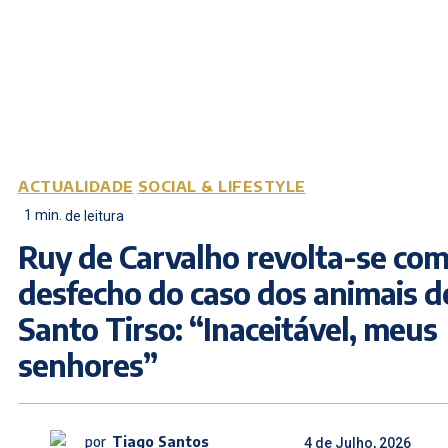
ACTUALIDADE
SOCIAL & LIFESTYLE
1
min.
de leitura
Ruy de Carvalho revolta-se co
desfecho do caso dos animais d
Santo Tirso: “Inaceitável, meus
senhores”
por
Tiago Santos
4 de Julho, 2026