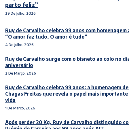
parto feliz”
29 De Julho, 2026
Ruy de Carvalho celebra 99 anos com homenagem 
“O amor faz tudo. O amor é tudo”
4 De Julho, 2026
Ruy de Carvalho surge com o bisneto ao colo no di
aniversário
2 De Março, 2026
Ruy de Carvalho celebra 99 anos: a homenagem de
Chagas Freitas que revela o papel mais importante
vida
1 De Março, 2026
Após perder 20 Kg, Ruy de Carvalho distinguido c
Prémio de Carreira aos 98 anos após AIT