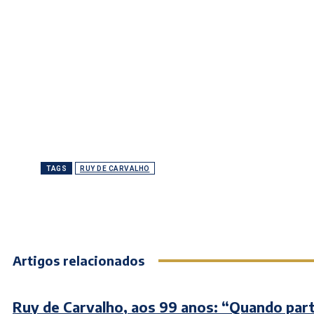
TAGS
RUY DE CARVALHO
Artigos relacionados
Ruy de Carvalho, aos 99 anos: “Quando part