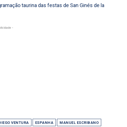
gramação taurina das festas de San Ginés de la
blicidade -
DIEGO VENTURA
ESPANHA
MANUEL ESCRIBANO