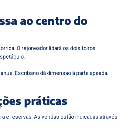
ssa ao centro do
rida. O rejoneador lidará os dois toiros
spetáculo.
Manuel Escribano dá dimensão à parte apeada.
ções práticas
ira e reservas. As vendas estão indicadas através