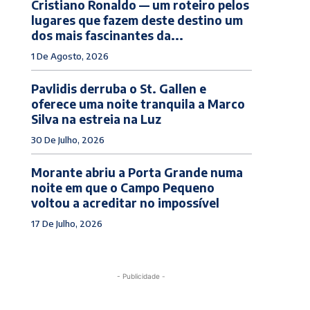
Cristiano Ronaldo — um roteiro pelos
lugares que fazem deste destino um
dos mais fascinantes da...
1 De Agosto, 2026
Pavlidis derruba o St. Gallen e
oferece uma noite tranquila a Marco
Silva na estreia na Luz
30 De Julho, 2026
Morante abriu a Porta Grande numa
noite em que o Campo Pequeno
voltou a acreditar no impossível
17 De Julho, 2026
- Publicidade -