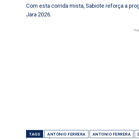
Com esta corrida mista, Sabiote reforça a pro
Jara 2026.
- Pu
TAGS
ANTÓNIO FERRERA
ANTONIO FERRERA