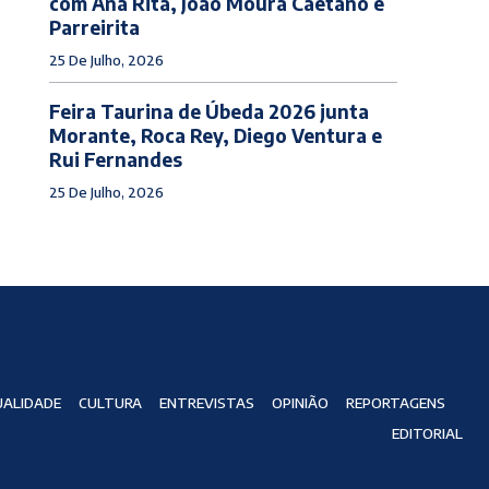
com Ana Rita, João Moura Caetano e
Parreirita
25 De Julho, 2026
Feira Taurina de Úbeda 2026 junta
Morante, Roca Rey, Diego Ventura e
Rui Fernandes
25 De Julho, 2026
ALIDADE
CULTURA
ENTREVISTAS
OPINIÃO
REPORTAGENS
EDITORIAL