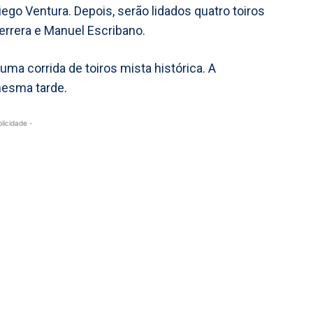
Diego Ventura. Depois, serão lidados quatro toiros
errera e Manuel Escribano.
ma corrida de toiros mista histórica. A
mesma tarde.
blicidade -