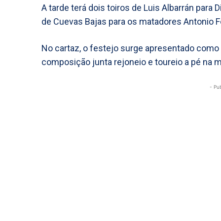
A tarde terá dois toiros de Luis Albarrán para 
de Cuevas Bajas para os matadores Antonio F
No cartaz, o festejo surge apresentado como u
composição junta rejoneio e toureio a pé na 
- Pu