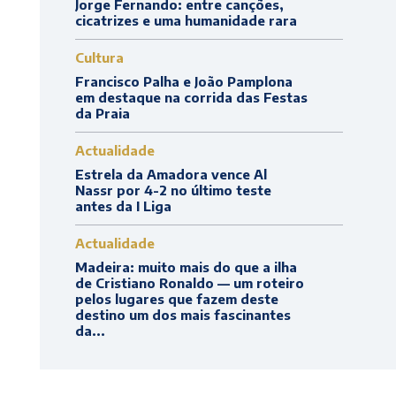
Jorge Fernando: entre canções,
cicatrizes e uma humanidade rara
Cultura
Francisco Palha e João Pamplona
em destaque na corrida das Festas
da Praia
Actualidade
Estrela da Amadora vence Al
Nassr por 4-2 no último teste
antes da I Liga
Actualidade
Madeira: muito mais do que a ilha
de Cristiano Ronaldo — um roteiro
pelos lugares que fazem deste
destino um dos mais fascinantes
da...