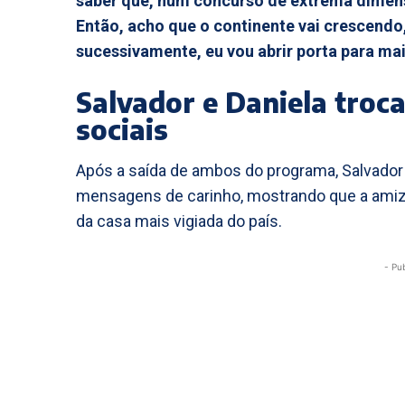
saber que, num concurso de extrema dimensã
Então, acho que o continente vai crescendo
sucessivamente, eu vou abrir porta para mai
Salvador e Daniela tro
sociais
Após a saída de ambos do programa, Salvador 
mensagens de carinho, mostrando que a amiz
da casa mais vigiada do país.
- Pu