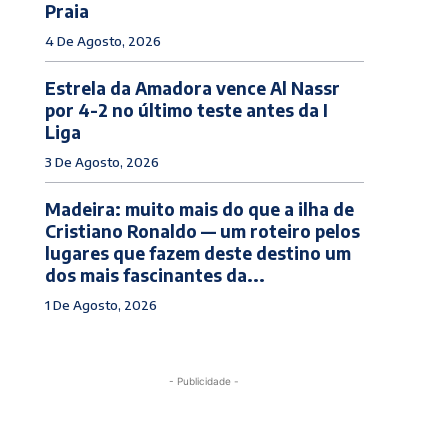
Praia
4 De Agosto, 2026
Estrela da Amadora vence Al Nassr
por 4-2 no último teste antes da I
Liga
3 De Agosto, 2026
Madeira: muito mais do que a ilha de
Cristiano Ronaldo — um roteiro pelos
lugares que fazem deste destino um
dos mais fascinantes da...
1 De Agosto, 2026
- Publicidade -