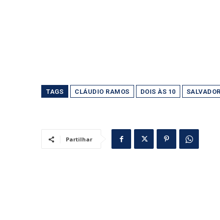
TAGS
CLÁUDIO RAMOS
DOIS ÀS 10
SALVADOR
Partilhar