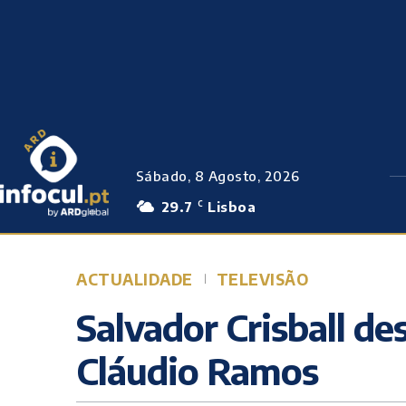
Sábado, 8 Agosto, 2026
29.7
Lisboa
C
ACTUALIDADE
TELEVISÃO
Salvador Crisball d
Cláudio Ramos