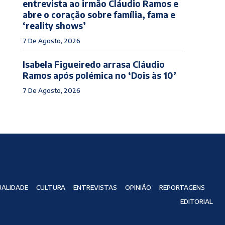
entrevista ao irmão Cláudio Ramos e
abre o coração sobre família, fama e
‘reality shows’
7 De Agosto, 2026
Isabela Figueiredo arrasa Cláudio
Ramos após polémica no ‘Dois às 10’
7 De Agosto, 2026
ALIDADE
CULTURA
ENTREVISTAS
OPINIÃO
REPORTAGENS
EDITORIAL