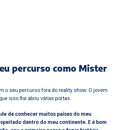
seu percurso como Mister
 o seu percurso fora do reality show. O jovem
ue isso lhe abriu várias portas.
de de conhecer muitos países do meu
espeitado dentro do meu continente. E é bom