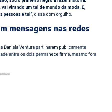
o, sou o primeiro negro a fazer história.
, vai virando um tal de mundo da moda. E,
s pessoas e tal”
, disse com orgulho.
cam mensagens nas redes
e Daniela Ventura partilharam publicamente
ade entre os dois permanece firme, mesmo fora
blicidade -