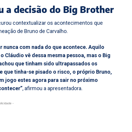
ou a decisão do Big Brother
procurou contextualizar os acontecimentos que
meação de Bruno de Carvalho.
ear nunca com nada do que acontece. Aquilo
e o Cláudio vê dessa mesma pessoa, mas o Big
 achou que tinham sido ultrapassados os
 e que tinha-se pisado o risco, o próprio Bruno,
m jogo estes agora para sair no próximo
contecer”
, afirmou a apresentadora.
blicidade -