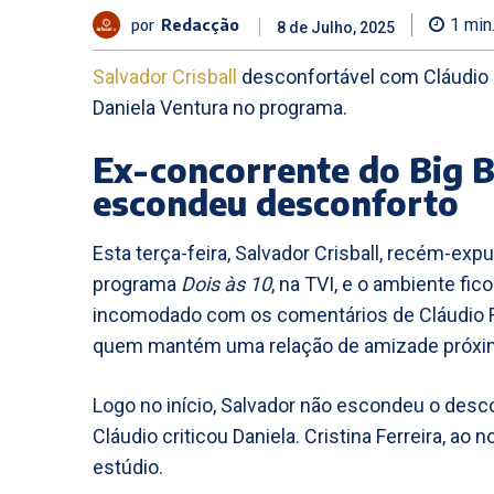
por
Redacção
1
min
8 de Julho, 2025
Salvador Crisball
desconfortável com Cláudio 
Daniela Ventura no programa.
Ex-concorrente do Big 
escondeu desconforto
Esta terça-feira, Salvador Crisball, recém-exp
programa
Dois às 10
, na TVI, e o ambiente fi
incomodado com os comentários de Cláudio 
quem mantém uma relação de amizade próxi
Logo no início, Salvador não escondeu o des
Cláudio criticou Daniela. Cristina Ferreira, ao
estúdio.