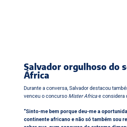
Salvador orgulhoso do 
África
Durante a conversa, Salvador destacou também
venceu o concurso
Mister Africa
e considera q
“Sinto-me bem porque deu-me a oportunida
continente africano e não só também sou r