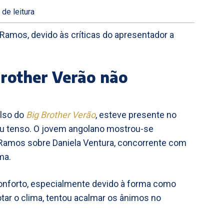
.
de leitura
Ramos, devido às críticas do apresentador a
Brother Verão não
ulso do
Big Brother Verão
, esteve presente no
cou tenso. O jovem angolano mostrou-se
Ramos sobre Daniela Ventura, concorrente com
ma.
conforto, especialmente devido à forma como
 notar o clima, tentou acalmar os ânimos no