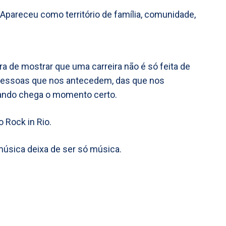
Apareceu como território de família, comunidade,
ra de mostrar que uma carreira não é só feita de
 pessoas que nos antecedem, das que nos
ndo chega o momento certo.
 Rock in Rio.
 música deixa de ser só música.