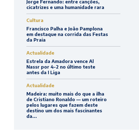
Jorge Fernando: entre canções,
cicatrizes e uma humanidade rara
Cultura
Francisco Palha e João Pamplona
em destaque na corrida das Festas
da Praia
Actualidade
Estrela da Amadora vence Al
Nassr por 4-2 no último teste
antes da I Liga
Actualidade
Madeira: muito mais do que a ilha
de Cristiano Ronaldo — um roteiro
pelos lugares que fazem deste
destino um dos mais fascinantes
da...