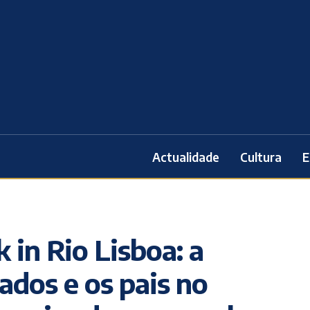
Actualidade
Cultura
E
 in Rio Lisboa: a
ados e os pais no