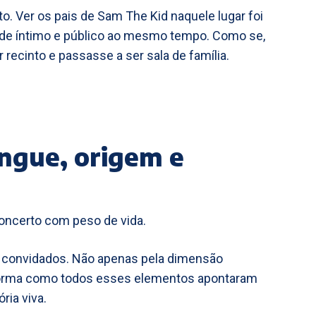
. Ver os pais de Sam The Kid naquele lugar foi
 de íntimo e público ao mesmo tempo. Como se,
recinto e passasse a ser sala de família.
ngue, origem e
concerto com peso de vida.
s convidados. Não apenas pela dimensão
a forma como todos esses elementos apontaram
ia viva.