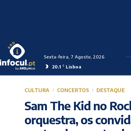
Sexta-feira, 7 Agosto, 2026
20.1
Lisboa
C
CULTURA
CONCERTOS
DESTAQUE
Sam The Kid no Rock
orquestra, os convid