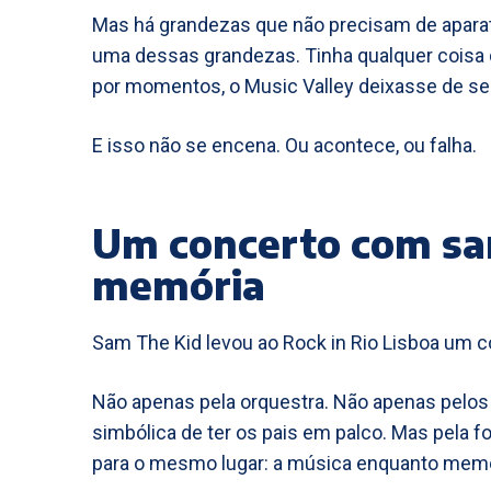
Mas há grandezas que não precisam de aparato
uma dessas grandezas. Tinha qualquer coisa
por momentos, o Music Valley deixasse de ser 
E isso não se encena. Ou acontece, ou falha.
Um concerto com sa
memória
Sam The Kid levou ao Rock in Rio Lisboa um 
Não apenas pela orquestra. Não apenas pelo
simbólica de ter os pais em palco. Mas pel
para o mesmo lugar: a música enquanto memór