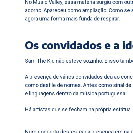
No Music Valley, essa matéria surgiu com ou
adorno. Apareceu como ampliação. Como se a 
agora uma forma mais funda de respirar.
Os convidados e a id
Sam The Kid não esteve sozinho. E isso tamb
A presença de vários convidados deu ao conc
como desfile de nomes. Antes como sinal de 
e linguagens dentro da música portuguesa.
Há artistas que se fecham na própria estátua.
Num concerto destes, cada presença em palco