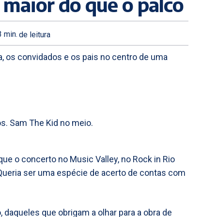
 maior do que o palco
3
min.
de leitura
a, os convidados e os pais no centro de uma
os. Sam The Kid no meio.
ue o concerto no Music Valley, no Rock in Rio
 Queria ser uma espécie de acerto de contas com
, daqueles que obrigam a olhar para a obra de