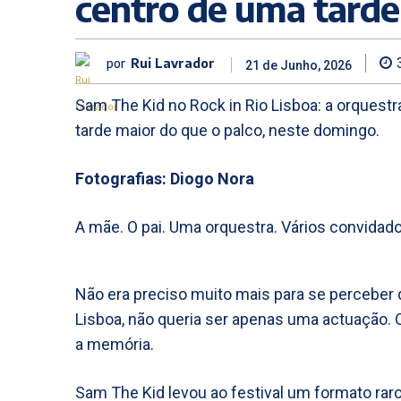
centro de uma tarde
por
Rui Lavrador
21 de Junho, 2026
Sam The Kid no Rock in Rio Lisboa: a orquestr
tarde maior do que o palco, neste domingo.
Fotografias: Diogo Nora
A mãe. O pai. Uma orquestra. Vários convidad
Não era preciso muito mais para se perceber q
Lisboa, não queria ser apenas uma actuação.
a memória.
Sam The Kid levou ao festival um formato raro