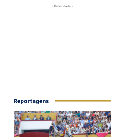
- Publicidade -
Reportagens