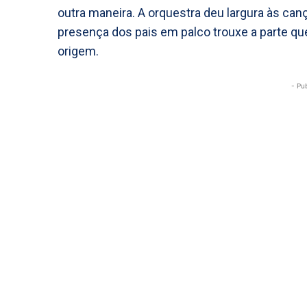
outra maneira. A orquestra deu largura às can
presença dos pais em palco trouxe a parte q
origem.
- Pu