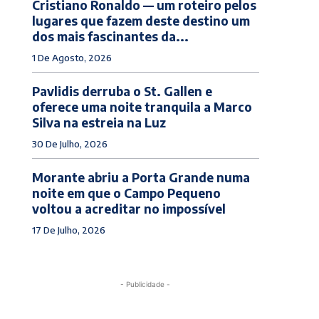
Cristiano Ronaldo — um roteiro pelos
lugares que fazem deste destino um
dos mais fascinantes da...
1 De Agosto, 2026
Pavlidis derruba o St. Gallen e
oferece uma noite tranquila a Marco
Silva na estreia na Luz
30 De Julho, 2026
Morante abriu a Porta Grande numa
noite em que o Campo Pequeno
voltou a acreditar no impossível
17 De Julho, 2026
- Publicidade -