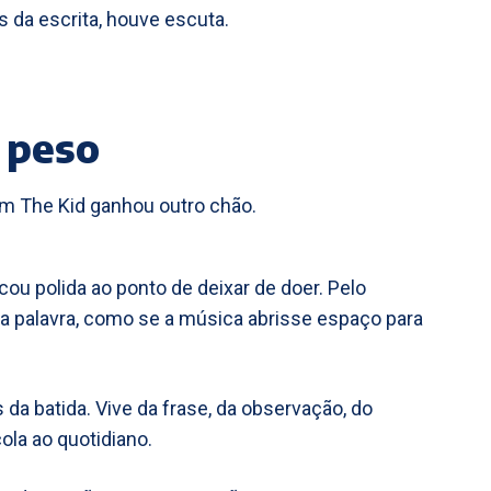
 da escrita, houve escuta.
 peso
m The Kid ganhou outro chão.
cou polida ao ponto de deixar de doer. Pelo
 a palavra, como se a música abrisse espaço para
a batida. Vive da frase, da observação, do
la ao quotidiano.