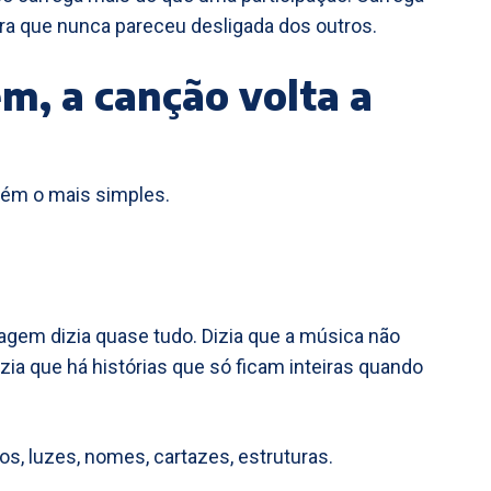
bra que nunca pareceu desligada dos outros.
m, a canção volta a
bém o mais simples.
agem dizia quase tudo. Dizia que a música não
izia que há histórias que só ficam inteiras quando
cos, luzes, nomes, cartazes, estruturas.