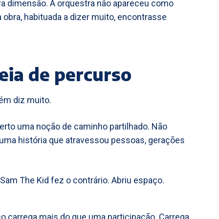
tra dimensão. A orquestra não apareceu como
obra, habituada a dizer muito, encontrasse
eia de percurso
ém diz muito.
erto uma noção de caminho partilhado. Não
uma história que atravessou pessoas, gerações
 Sam The Kid fez o contrário. Abriu espaço.
 carrega mais do que uma participação. Carrega