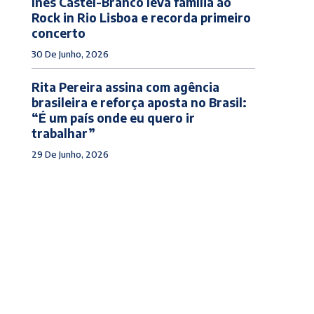
Inês Castel-Branco leva família ao
Rock in Rio Lisboa e recorda primeiro
concerto
30 De Junho, 2026
Rita Pereira assina com agência
brasileira e reforça aposta no Brasil:
“É um país onde eu quero ir
trabalhar”
29 De Junho, 2026