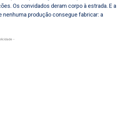
ções. Os convidados deram corpo à estrada. E a
ue nenhuma produção consegue fabricar: a
blicidade -