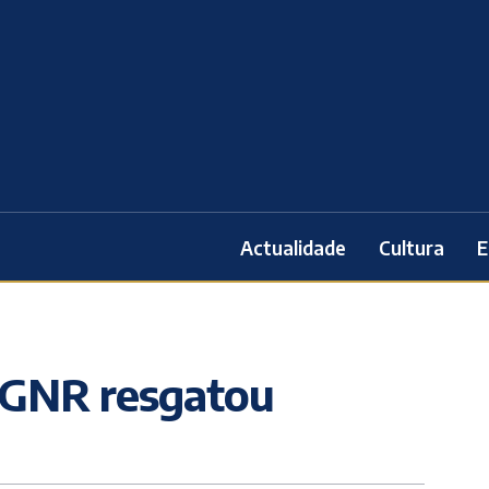
Actualidade
Cultura
E
 GNR resgatou