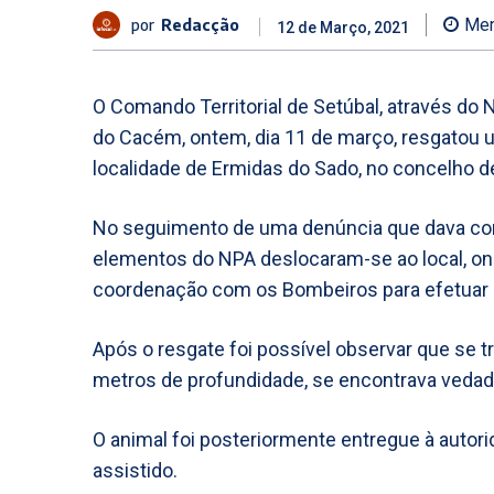
por
Redacção
Men
12 de Março, 2021
O Comando Territorial de Setúbal, através do
do Cacém, ontem, dia 11 de março, resgatou 
localidade de Ermidas do Sado, no concelho 
No seguimento de uma denúncia que dava con
elementos do NPA deslocaram-se ao local, on
coordenação com os Bombeiros para efetuar o
Após o resgate foi possível observar que se 
metros de profundidade, se encontrava vedado
O animal foi posteriormente entregue à autori
assistido.