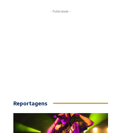
- Publicidade -
Reportagens