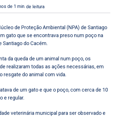
os de 1
min.
de leitura
 Núcleo de Proteção Ambiental (NPA) de Santiago
um gato que se encontrava preso num poço na
de Santiago do Cacém.
ta da queda de um animal num poço, os
de realizaram todas as ações necessárias, em
 resgate do animal com vida.
tratava de um gato e que o poço, com cerca de 10
 e regular.
dade veterinária municipal para ser observado e