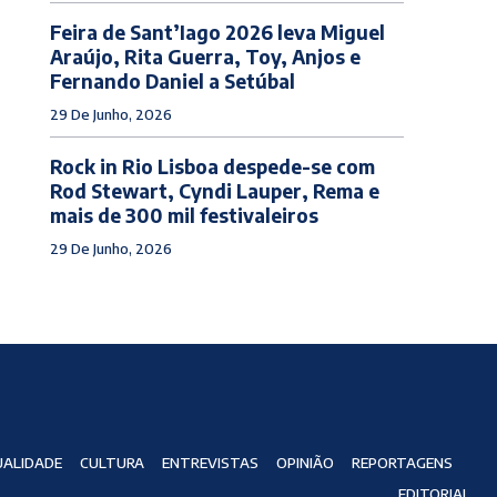
Feira de Sant’Iago 2026 leva Miguel
Araújo, Rita Guerra, Toy, Anjos e
Fernando Daniel a Setúbal
29 De Junho, 2026
Rock in Rio Lisboa despede-se com
Rod Stewart, Cyndi Lauper, Rema e
mais de 300 mil festivaleiros
29 De Junho, 2026
ALIDADE
CULTURA
ENTREVISTAS
OPINIÃO
REPORTAGENS
EDITORIAL