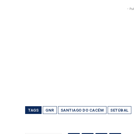
- Pu
TAGS
GNR
SANTIAGO DO CACÉM
SETÚBAL