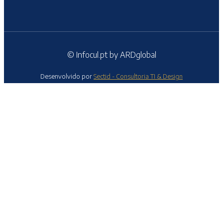
© Infocul.pt by ARDglobal
Desenvolvido por
Sectid - Consultoria TI & Design