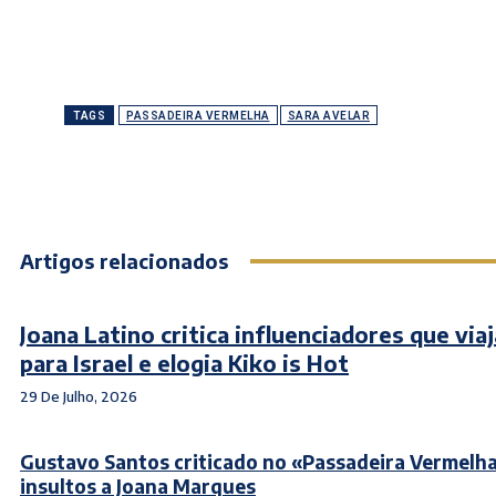
TAGS
PASSADEIRA VERMELHA
SARA AVELAR
Artigos relacionados
Joana Latino critica influenciadores que via
para Israel e elogia Kiko is Hot
29 De Julho, 2026
Gustavo Santos criticado no «Passadeira Vermelh
insultos a Joana Marques