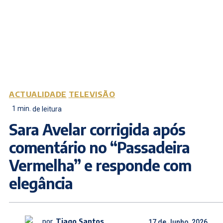
ACTUALIDADE
TELEVISÃO
1
min.
de leitura
Sara Avelar corrigida após
comentário no “Passadeira
Vermelha” e responde com
elegância
por
Tiago Santos
17 de Junho, 2026