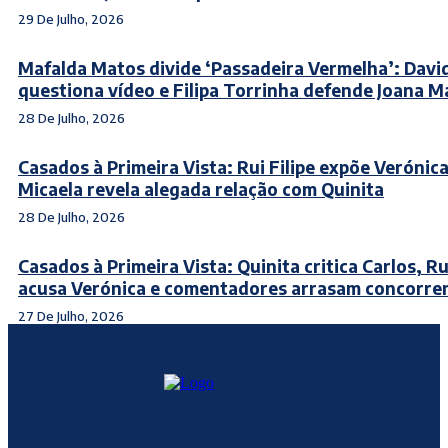
29 De Julho, 2026
Mafalda Matos divide ‘Passadeira Vermelha’: Davi
questiona vídeo e Filipa Torrinha defende Joana 
28 De Julho, 2026
Casados à Primeira Vista: Rui Filipe expõe Verónica
Micaela revela alegada relação com Quinita
28 De Julho, 2026
Casados à Primeira Vista: Quinita critica Carlos, Rui
acusa Verónica e comentadores arrasam concorre
27 De Julho, 2026