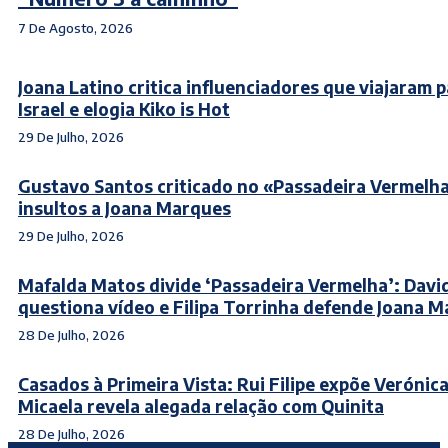
7 De Agosto, 2026
Joana Latino critica influenciadores que viajaram 
Israel e elogia Kiko is Hot
29 De Julho, 2026
Gustavo Santos criticado no «Passadeira Vermelh
insultos a Joana Marques
29 De Julho, 2026
Mafalda Matos divide ‘Passadeira Vermelha’: Davi
questiona vídeo e Filipa Torrinha defende Joana 
28 De Julho, 2026
Casados à Primeira Vista: Rui Filipe expõe Verónica
Micaela revela alegada relação com Quinita
28 De Julho, 2026