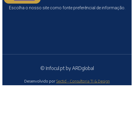
Escolha o nosso site como fonte preferêncial de informação.
© Infocul.pt by ARDglobal
Desenvolvido por
Sectid - Consultoria TI & Design