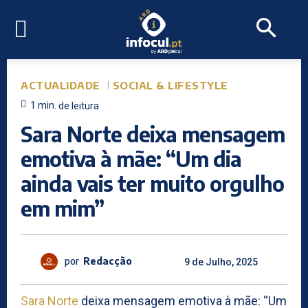
ACTUALIDADE
SOCIAL & LIFESTYLE
1
min.
de leitura
Sara Norte deixa mensagem
emotiva à mãe: “Um dia
ainda vais ter muito orgulho
em mim”
por
Redacção
9 de Julho, 2025
Sara Norte
deixa mensagem emotiva à mãe: “Um