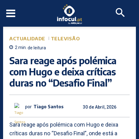
ACTUALIDADE
TELEVISÃO
2
min.
de leitura
Sara reage após polémica
com Hugo e deixa críticas
duras no “Desafio Final”
por
Tiago Santos
30 de Abril, 2026
Sara reage após polémica com Hugo e deixa
críticas duras no “Desafio Final”, onde está a