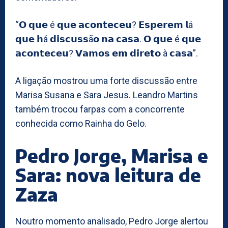
“𝗢 𝗾𝘂𝗲 é 𝗾𝘂𝗲 𝗮𝗰𝗼𝗻𝘁𝗲𝗰𝗲𝘂? 𝗘𝘀𝗽𝗲𝗿𝗲𝗺 𝗹á
𝗾𝘂𝗲 𝗵á 𝗱𝗶𝘀𝗰𝘂𝘀𝘀ã𝗼 𝗻𝗮 𝗰𝗮𝘀𝗮. 𝗢 𝗾𝘂𝗲 é 𝗾𝘂𝗲
𝗮𝗰𝗼𝗻𝘁𝗲𝗰𝗲𝘂? 𝗩𝗮𝗺𝗼𝘀 𝗲𝗺 𝗱𝗶𝗿𝗲𝘁𝗼 à 𝗰𝗮𝘀𝗮”.
A ligação mostrou uma forte discussão entre
Marisa Susana e Sara Jesus. Leandro Martins
também trocou farpas com a concorrente
conhecida como Rainha do Gelo.
Pedro Jorge, Marisa e
Sara: nova leitura de
Zaza
Noutro momento analisado, Pedro Jorge alertou