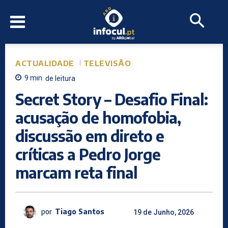
ACTUALIDADE
TELEVISÃO
9
min.
de leitura
Secret Story – Desafio Final:
acusação de homofobia,
discussão em direto e
críticas a Pedro Jorge
marcam reta final
por
Tiago Santos
19 de Junho, 2026