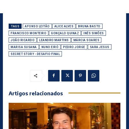
TAGS
AFONSO LEITÃO
ALICE ALVES
BRUNA BASTO
FRANCISCO MONTEIRO
GONÇALO QUINAZ
INÊS SIMÕES
JOÃO RICARDO
LEANDRO MARTINS
MÁRCIA SOARES
MARISA SUSANA
NUNO EIRÓ
PEDRO JORGE
SARA JESUS
SECRET STORY - DESAFIO FINAL
Artigos relacionados