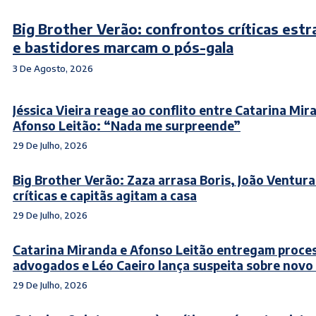
Big Brother Verão: confrontos críticas estr
e bastidores marcam o pós-gala
3 De Agosto, 2026
Jéssica Vieira reage ao conflito entre Catarina Mir
Afonso Leitão: “Nada me surpreende”
29 De Julho, 2026
Big Brother Verão: Zaza arrasa Boris, João Ventura
críticas e capitãs agitam a casa
29 De Julho, 2026
Catarina Miranda e Afonso Leitão entregam proce
advogados e Léo Caeiro lança suspeita sobre novo
29 De Julho, 2026