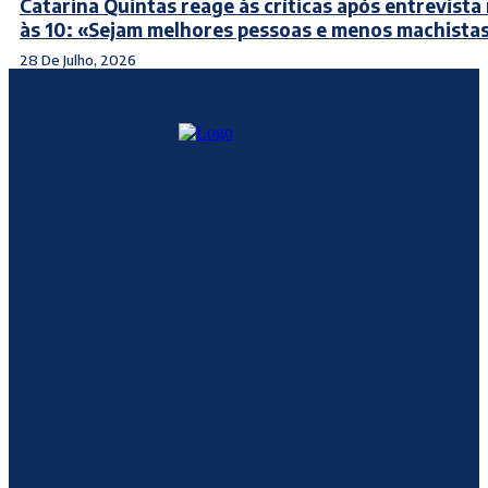
Catarina Quintas reage às críticas após entrevista
às 10: «Sejam melhores pessoas e menos machista
28 De Julho, 2026