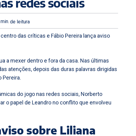
nas redes sociais
min.
de leitura
o centro das críticas e Fábio Pereira lança aviso
inua a mexer dentro e fora da casa. Nas últimas
o das atenções, depois das duras palavras dirigidas
 Pereira.
micas do jogo nas redes sociais, Norberto
isar o papel de Leandro no conflito que envolveu
aviso sobre Liliana