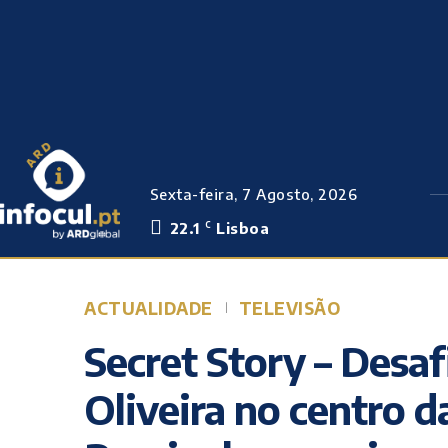
Sexta-feira, 7 Agosto, 2026
22.1
Lisboa
C
ACTUALIDADE
TELEVISÃO
Secret Story – Desafi
Oliveira no centro da