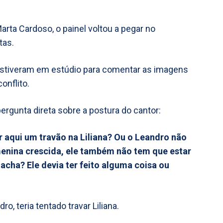
Marta Cardoso, o painel voltou a pegar no
tas.
estiveram em estúdio para comentar as imagens
onflito.
rgunta direta sobre a postura do cantor:
 aqui um travão na Liliana? Ou o Leandro não
 menina crescida, ele também não tem que estar
 acha? Ele devia ter feito alguma coisa ou
, teria tentado travar Liliana.