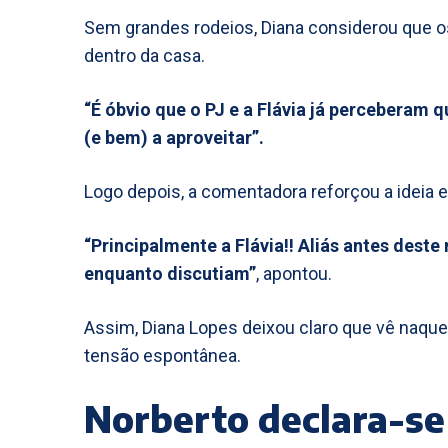
Sem grandes rodeios, Diana considerou que o
dentro da casa.
“É óbvio que o PJ e a Flávia já perceberam 
(e bem) a aproveitar”.
Logo depois, a comentadora reforçou a ideia e
“Principalmente a Flávia!! Aliás antes des
enquanto discutiam”
, apontou.
Assim, Diana Lopes deixou claro que vê naquel
tensão espontânea.
Norberto declara-se