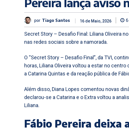
Pereira lança aviso 
por
Tiago Santos
6
16 de Maio, 2026
Secret Story – Desafio Final: Liliana Oliveira n
nas redes sociais sobre a namorada.
O “Secret Story – Desafio Final”, da TVI, cont
horas, Liliana Oliveira voltou a estar no centr
a Catarina Quintas e da reação pública de Fábio
Além disso, Diana Lopes comentou novas dinâ
declarou-se a Catarina e o Extra voltou a anal
Liliana.
Fábio Pereira deixa 