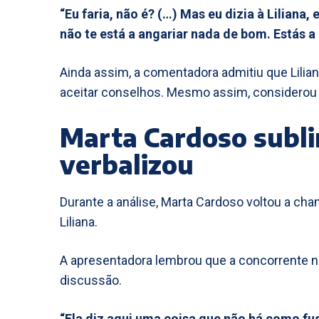
“Eu faria, não é? (…) Mas eu dizia à Liliana
não te está a angariar nada de bom. Estás a
Ainda assim, a comentadora admitiu que Lilia
aceitar conselhos. Mesmo assim, considerou 
Marta Cardoso subli
verbalizou
Durante a análise, Marta Cardoso voltou a cha
Liliana.
A apresentadora lembrou que a concorrente n
discussão.
“Ela diz aqui uma coisa que não há como fu