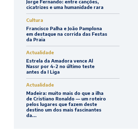
Jorge Fernando: entre canções,
cicatrizes e uma humanidade rara
Cultura
Francisco Palha e João Pamplona
em destaque na corrida das Festas
da Praia
Actualidade
Estrela da Amadora vence Al
Nassr por 4-2 no último teste
antes da I Liga
Actualidade
Madeira: muito mais do que a ilha
de Cristiano Ronaldo — um roteiro
pelos lugares que fazem deste
destino um dos mais fascinantes
da...