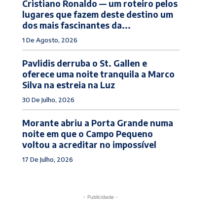
Cristiano Ronaldo — um roteiro pelos
lugares que fazem deste destino um
dos mais fascinantes da...
1 De Agosto, 2026
Pavlidis derruba o St. Gallen e
oferece uma noite tranquila a Marco
Silva na estreia na Luz
30 De Julho, 2026
Morante abriu a Porta Grande numa
noite em que o Campo Pequeno
voltou a acreditar no impossível
17 De Julho, 2026
- Publicidade -