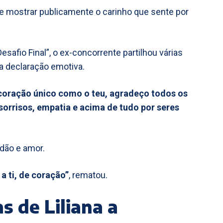
e mostrar publicamente o carinho que sente por
afio Final”, o ex-concorrente partilhou várias
ma declaração emotiva.
coração único como o teu, agradeço todos os
orrisos, empatia e acima de tudo por seres
dão e amor.
a ti, de coração”
, rematou.
s de Liliana a