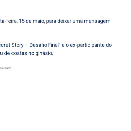
xta-feira, 15 de maio, para deixar uma mensagem
ret Story – Desafio Final” e o ex-participante do
u de costas no ginásio.
blicidade -