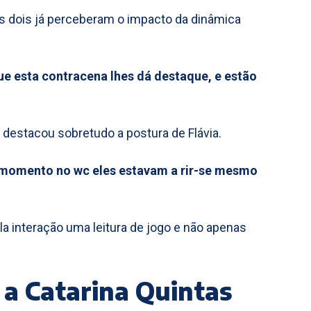
s dois já perceberam o impacto da dinâmica
que esta contracena lhes dá destaque, e estão
 destacou sobretudo a postura de Flávia.
te momento no wc eles estavam a rir-se mesmo
a interação uma leitura de jogo e não apenas
 a Catarina Quintas