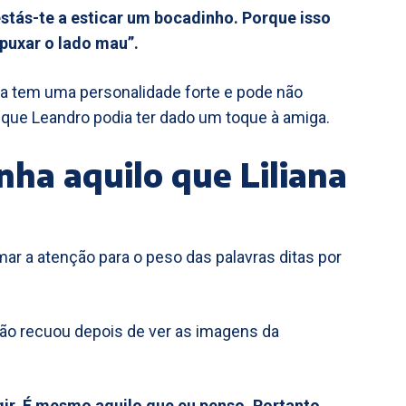
, estás-te a esticar um bocadinho. Porque isso
 puxar o lado mau”.
na tem uma personalidade forte e pode não
que Leandro podia ter dado um toque à amiga.
nha aquilo que Liliana
mar a atenção para o peso das palavras ditas por
ão recuou depois de ver as imagens da
gir. É mesmo aquilo que eu penso. Portanto,