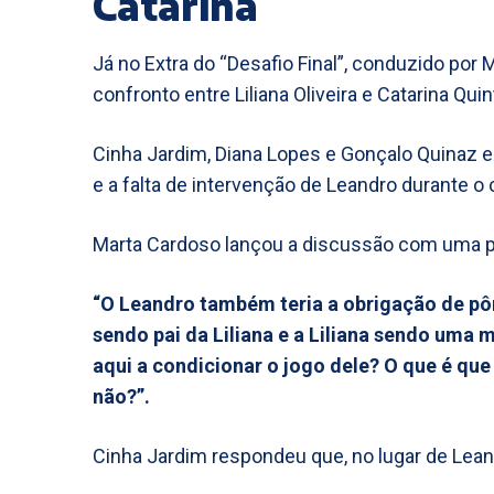
Catarina
Já no Extra do “Desafio Final”, conduzido por 
confronto entre Liliana Oliveira e Catarina Quin
Cinha Jardim, Diana Lopes e Gonçalo Quinaz 
e a falta de intervenção de Leandro durante o c
Marta Cardoso lançou a discussão com uma pe
“O Leandro também teria a obrigação de pôr
sendo pai da Liliana e a Liliana sendo uma
aqui a condicionar o jogo dele? O que é que
não?”.
Cinha Jardim respondeu que, no lugar de Leandro