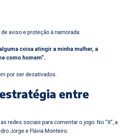
 de aviso e proteção à namorada:
alguma coisa atingir a minha mulher, a
e-me como homem”.
am por ser desativados.
estratégia entre
as redes sociais para comentar o jogo. No “X”, a
ro Jorge e Flávia Monteiro.