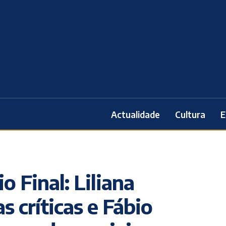
Actualidade
Cultura
E
o Final: Liliana
s críticas e Fábio