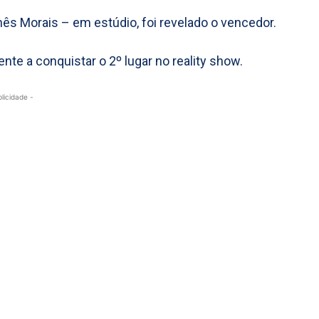
Inês Morais – em estúdio, foi revelado o vencedor.
nte a conquistar o 2º lugar no reality show.
blicidade -