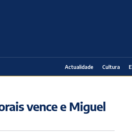
Actualidade
Cultura
E
orais vence e Miguel