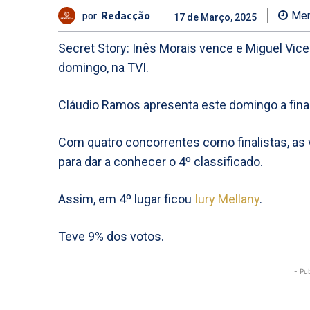
por
Redacção
Men
17 de Março, 2025
Secret Story: Inês Morais vence e Miguel Vicen
domingo, na TVI.
Cláudio Ramos apresenta este domingo a fina
Com quatro concorrentes como finalistas, a
para dar a conhecer o 4º classificado.
Assim, em 4º lugar ficou
Iury Mellany
.
Teve 9% dos votos.
- Pu