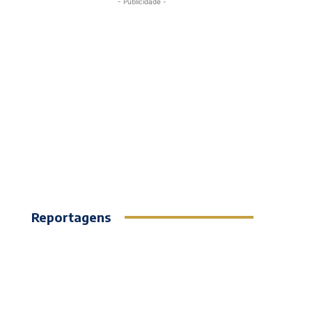
- Publicidade -
Reportagens