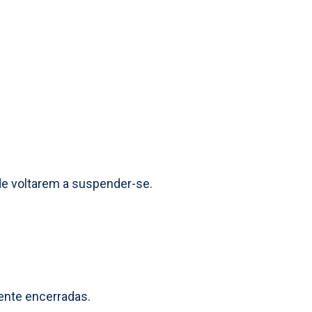
de voltarem a suspender-se.
mente encerradas.