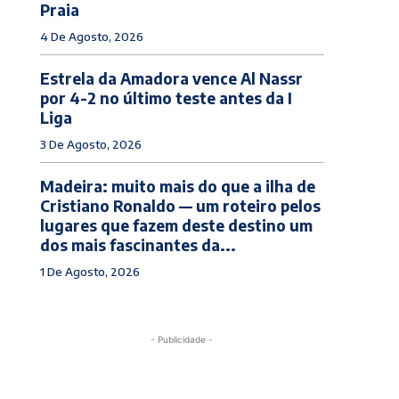
Praia
4 De Agosto, 2026
Estrela da Amadora vence Al Nassr
por 4-2 no último teste antes da I
Liga
3 De Agosto, 2026
Madeira: muito mais do que a ilha de
Cristiano Ronaldo — um roteiro pelos
lugares que fazem deste destino um
dos mais fascinantes da...
1 De Agosto, 2026
- Publicidade -