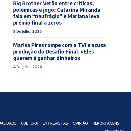
Big Brother Verão entre críticas,
polémicas e jogo: Catarina Miranda
fala em “naufrágio” e Mariana leva
prémio final a zeros
9 De Julho, 2026
Marisa Pires rompe com a TVI e acusa
produção do Desafio Final: «Eles
querem é ganhar dinheiro»
4 De Julho, 2026
ALIDADE
CULTURA
ENTREVISTAS
OPINIÃO
REPORTAGENS