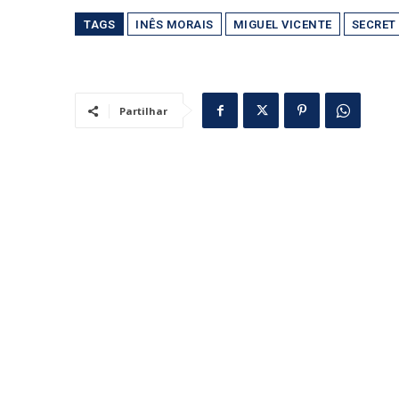
TAGS
INÊS MORAIS
MIGUEL VICENTE
SECRET 
Partilhar