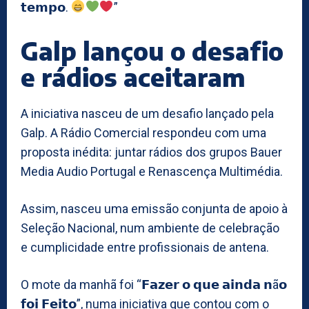
𝘁𝗲𝗺𝗽𝗼.
”
Galp lançou o desafio
e rádios aceitaram
A iniciativa nasceu de um desafio lançado pela
Galp. A Rádio Comercial respondeu com uma
proposta inédita: juntar rádios dos grupos Bauer
Media Audio Portugal e Renascença Multimédia.
Assim, nasceu uma emissão conjunta de apoio à
Seleção Nacional, num ambiente de celebração
e cumplicidade entre profissionais de antena.
O mote da manhã foi “𝗙𝗮𝘇𝗲𝗿 𝗼 𝗾𝘂𝗲 𝗮𝗶𝗻𝗱𝗮 𝗻ã𝗼
𝗳𝗼𝗶 𝗙𝗲𝗶𝘁𝗼”, numa iniciativa que contou com o