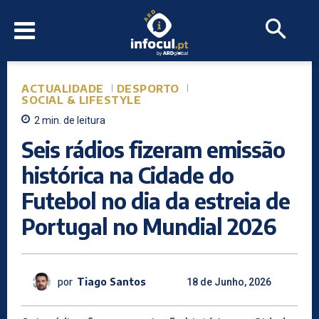
ACTUALIDADE
DESPORTO
SOCIAL & LIFESTYLE
2
min.
de leitura
Seis rádios fizeram emissão
histórica na Cidade do
Futebol no dia da estreia de
Portugal no Mundial 2026
por
Tiago Santos
18 de Junho, 2026