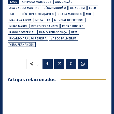
TAGS
A PIPOCA MAIS DOCE
ANA GALVÃO
ANA GARCIA MARTINS
CÉSAR MOURÃO
CIDADE FM
ÉDER
GALP
INÊS LOPES GONÇALVES
JOANA MARQUES
M80
MARIANA ALVIM
MEGA HITS
MUNDIAL DE FUTEBOL
NUNO MARKL
PEDRO FERNANDES
PEDRO RIBEIRO
RÁDIO COMERCIAL
RÁDIO RENASCENÇA
RFM
RICARDO ARAÚJO PEREIRA
VASCO PALMEIRIM
VERA FERNANDES
Artigos relacionados