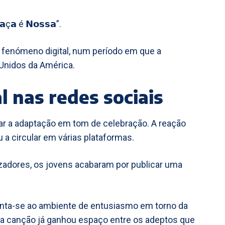
𝗮ç𝗮 é 𝗡𝗼𝘀𝘀𝗮”.
fenómeno digital, num período em que a
 Unidos da América.
l nas redes sociais
ar a adaptação em tom de celebração. A reação
u a circular em várias plataformas.
izadores, os jovens acabaram por publicar uma
unta-se ao ambiente de entusiasmo em torno da
 a canção já ganhou espaço entre os adeptos que