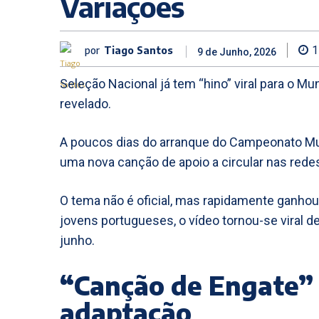
Variações
por
Tiago Santos
1
9 de Junho, 2026
Seleção Nacional já tem “hino” viral para o M
revelado.
A poucos dias do arranque do Campeonato Mun
uma nova canção de apoio a circular nas redes
O tema não é oficial, mas rapidamente ganhou
jovens portugueses, o vídeo tornou-se viral de
junho.
“Canção de Engate”
adaptação