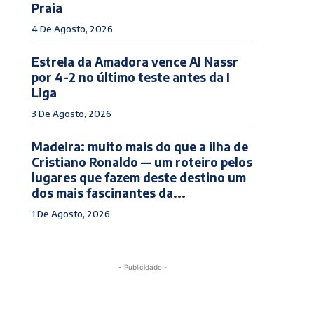
Praia
4 De Agosto, 2026
Estrela da Amadora vence Al Nassr
por 4-2 no último teste antes da I
Liga
3 De Agosto, 2026
Madeira: muito mais do que a ilha de
Cristiano Ronaldo — um roteiro pelos
lugares que fazem deste destino um
dos mais fascinantes da...
1 De Agosto, 2026
- Publicidade -