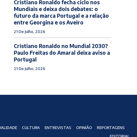
Cristiano Ronaldo fecha ciclo nos
Mundiais e deixa dois debates: o
futuro da marca Portugal e a relação
entre Georgina e os Aveiro
21 De Julho, 2026
Cristiano Ronaldo no Mundial 2030?
Paulo Freitas do Amaral deixa aviso a
Portugal
21 De Julho, 2026
ALIDADE
CULTURA
ENTREVISTAS
OPINIÃO
REPORTAGENS
EDITORIAL