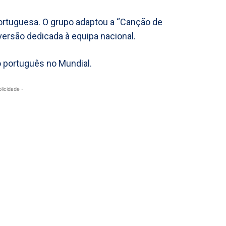
ortuguesa. O grupo adaptou a “Canção de
versão dedicada à equipa nacional.
o português no Mundial.
blicidade -