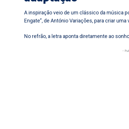
A inspiração veio de um clássico da música p
Engate”, de António Variações, para criar uma 
No refrão, a letra aponta diretamente ao sonh
- Pu