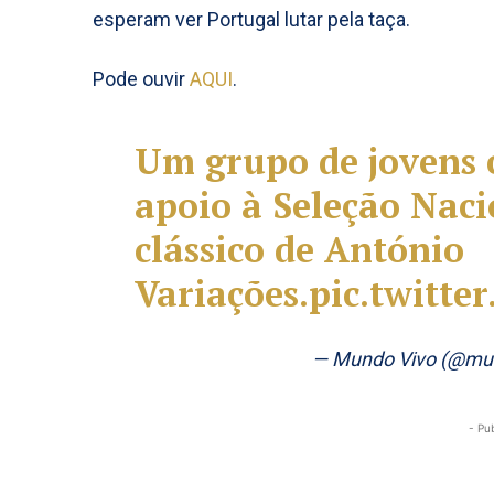
esperam ver Portugal lutar pela taça.
Pode ouvir
AQUI
.
Um grupo de jovens 
apoio à Seleção Nac
clássico de António
Variações.
pic.twitt
— Mundo Vivo (@mu
- Pu