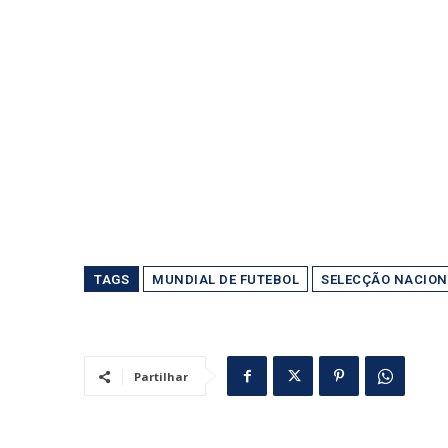
TAGS
MUNDIAL DE FUTEBOL
SELECÇÃO NACION
Partilhar