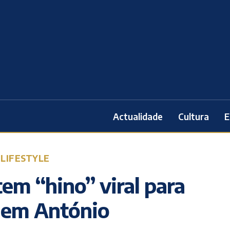
Actualidade
Cultura
E
 LIFESTYLE
tem “hino” viral para
o em António