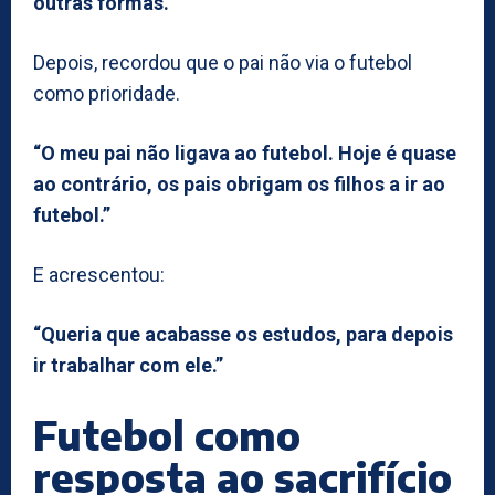
outras formas.”
Depois, recordou que o pai não via o futebol
como prioridade.
“O meu pai não ligava ao futebol. Hoje é quase
ao contrário, os pais obrigam os filhos a ir ao
futebol.”
E acrescentou:
“Queria que acabasse os estudos, para depois
ir trabalhar com ele.”
Futebol como
resposta ao sacrifício