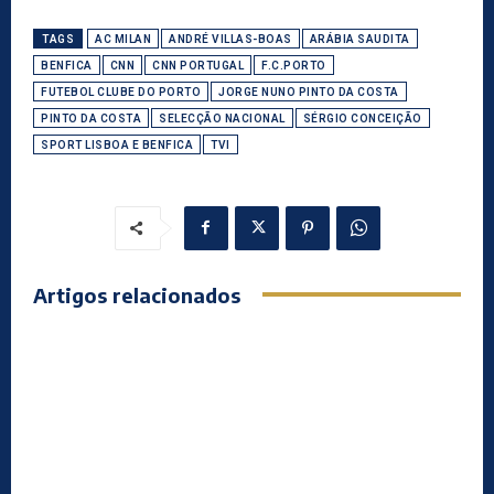
TAGS
AC MILAN
ANDRÉ VILLAS-BOAS
ARÁBIA SAUDITA
BENFICA
CNN
CNN PORTUGAL
F.C.PORTO
FUTEBOL CLUBE DO PORTO
JORGE NUNO PINTO DA COSTA
PINTO DA COSTA
SELECÇÃO NACIONAL
SÉRGIO CONCEIÇÃO
SPORT LISBOA E BENFICA
TVI
Artigos relacionados