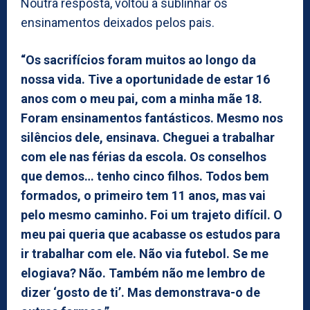
Noutra resposta, voltou a sublinhar os
ensinamentos deixados pelos pais.
“Os sacrifícios foram muitos ao longo da
nossa vida. Tive a oportunidade de estar 16
anos com o meu pai, com a minha mãe 18.
Foram ensinamentos fantásticos. Mesmo nos
silêncios dele, ensinava. Cheguei a trabalhar
com ele nas férias da escola. Os conselhos
que demos… tenho cinco filhos. Todos bem
formados, o primeiro tem 11 anos, mas vai
pelo mesmo caminho. Foi um trajeto difícil. O
meu pai queria que acabasse os estudos para
ir trabalhar com ele. Não via futebol. Se me
elogiava? Não. Também não me lembro de
dizer ‘gosto de ti’. Mas demonstrava-o de