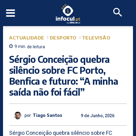
ACTUALIDADE
DESPORTO
TELEVISÃO
9
min.
de leitura
Sérgio Conceição quebra
silêncio sobre FC Porto,
Benfica e futuro: “A minha
saída não foi fácil”
por
Tiago Santos
9 de Junho, 2026
Sérgio Conceição quebra silêncio sobre FC