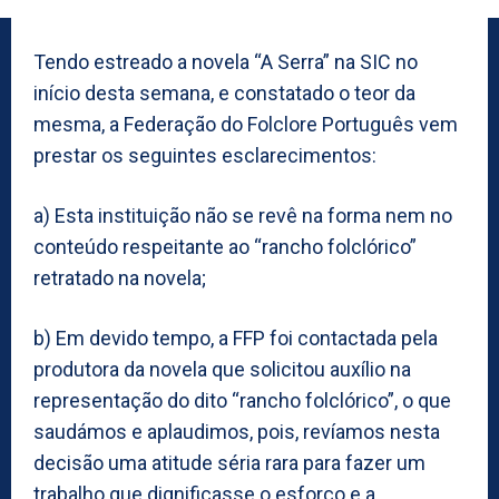
Tendo estreado a novela “A Serra” na SIC no
início desta semana, e constatado o teor da
mesma, a Federação do Folclore Português vem
prestar os seguintes esclarecimentos:
a) Esta instituição não se revê na forma nem no
conteúdo respeitante ao “rancho folclórico”
retratado na novela;
b) Em devido tempo, a FFP foi contactada pela
produtora da novela que solicitou auxílio na
representação do dito “rancho folclórico”, o que
saudámos e aplaudimos, pois, revíamos nesta
decisão uma atitude séria rara para fazer um
trabalho que dignificasse o esforço e a