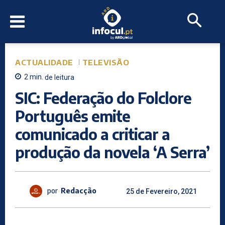
ACTUALIDADE
TELEVISÃO
2
min.
de leitura
SIC: Federação do Folclore
Português emite
comunicado a criticar a
produção da novela ‘A Serra’
por
Redacção
25 de Fevereiro, 2021