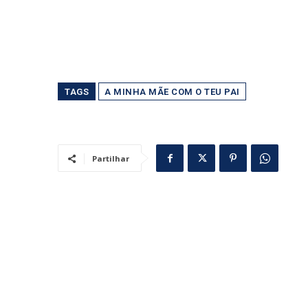
TAGS
A MINHA MÃE COM O TEU PAI
Partilhar