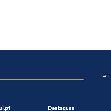
ACTU
ul.pt
Destaques