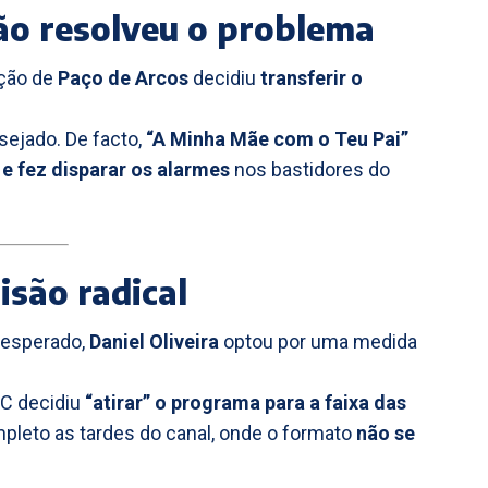
ão resolveu o problema
ação de
Paço de Arcos
decidiu
transferir o
esejado. De facto,
“A Minha Mãe com o Teu Pai”
 e fez disparar os alarmes
nos bastidores do
isão radical
 esperado,
Daniel Oliveira
optou por uma medida
IC decidiu
“atirar” o programa para a faixa das
ompleto as tardes do canal, onde o formato
não se