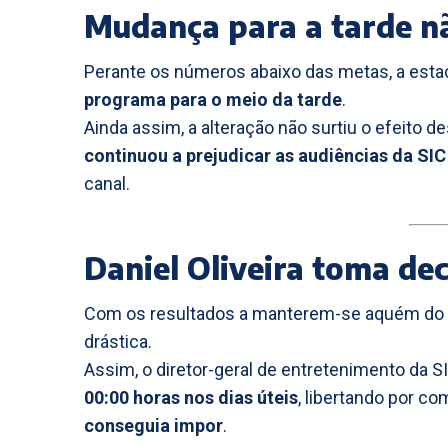
Mudança para a tarde n
Perante os números abaixo das metas, a est
programa para o meio da tarde
.
Ainda assim, a alteração não surtiu o efeito d
continuou a prejudicar as audiências da SIC
canal.
Daniel Oliveira toma dec
Com os resultados a manterem-se aquém do
drástica.
Assim, o diretor-geral de entretenimento da S
00:00 horas nos dias úteis
, libertando por c
conseguia impor
.