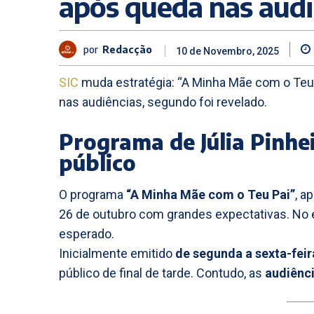
após queda nas audi
por
Redacção
10 de Novembro, 2025
SIC
muda estratégia: “A Minha Mãe com o Teu
nas audiências, segundo foi revelado.
Programa de Júlia Pinhe
público
O programa
“A Minha Mãe com o Teu Pai”
, a
26 de outubro com grandes expectativas. No e
esperado.
Inicialmente emitido
de segunda a sexta-feir
público de final de tarde. Contudo, as
audiênc