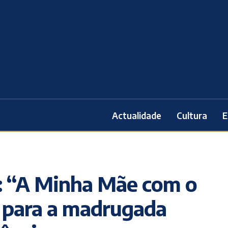
Actualidade
Cultura
E
a: “A Minha Mãe com o
 para a madrugada