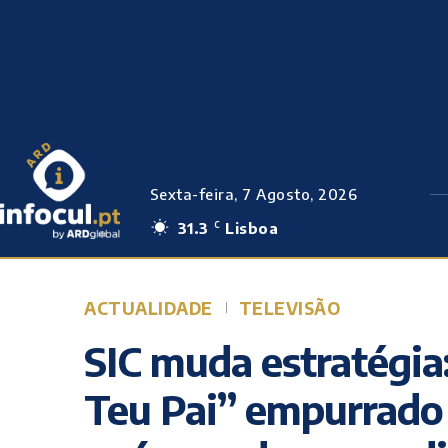
Sexta-feira, 7 Agosto, 2026
31.3
Lisboa
C
ACTUALIDADE
TELEVISÃO
SIC muda estratégi
Teu Pai” empurrado