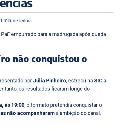
ências
1
min.
de leitura
 Pai” empurrado para a madrugada após queda
iro não conquistou o
presentado por
Júlia Pinheiro
, estreou na
SIC
a
ntanto, os resultados ficaram longe do
a, às 19:00
, o formato pretendia conquistar o
ias não acompanharam
a ambição do canal.