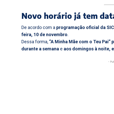
Novo horário já tem da
De acordo com a
programação oficial da SIC
feira, 10 de novembro
.
Dessa forma,
“A Minha Mãe com o Teu Pai” p
durante a semana
e
aos domingos à noite, 
- Pu