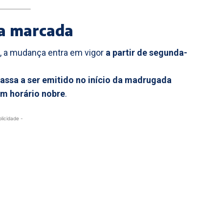
ta marcada
, a mudança entra em vigor
a partir de segunda-
assa a ser emitido no início da madrugada
em horário nobre
.
blicidade -