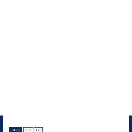
TAGS
SIC
TVI