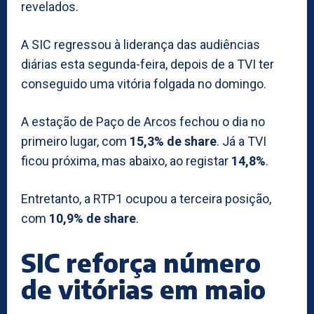
revelados.
A SIC regressou à liderança das audiências
diárias esta segunda-feira, depois de a TVI ter
conseguido uma vitória folgada no domingo.
A estação de Paço de Arcos fechou o dia no
primeiro lugar, com
15,3% de share
. Já a TVI
ficou próxima, mas abaixo, ao registar
14,8%
.
Entretanto, a RTP1 ocupou a terceira posição,
com
10,9% de share
.
SIC reforça número
de vitórias em maio