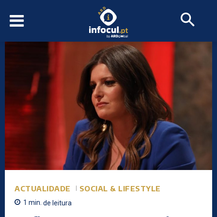
ACTUALIDADE
SOCIAL & LIFESTYLE
1
min.
de leitura