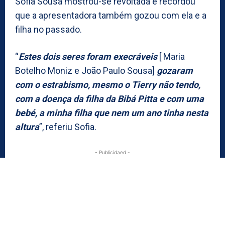
Sofia Sousa mostrou-se revoltada e recordou
que a apresentadora também gozou com ela e a
filha no passado.
“
Estes dois seres foram execráveis
[ Maria
Botelho Moniz e João Paulo Sousa]
gozaram
com o estrabismo, mesmo o Tierry não tendo,
com a doença da filha da Bibá Pitta e com uma
bebé, a minha filha que nem um ano tinha nesta
altura
”, referiu Sofia.
- Publicidaed -