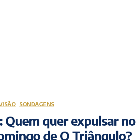
VISÃO
SONDAGENS
 Quem quer expulsar no
omingo de O Triângulo?