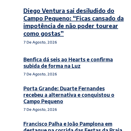
Diego Ventura sai desiludido do
Campo Pequeno: “Ficas cansado da
impotência de não poder tourear
como gostas”
7 De Agosto, 2026
Benfica dá seis ao Hearts e confirma
subida de forma na Luz
7 De Agosto, 2026
Porta Grande: Duarte Fernandes
recebeu a alternativa e conquistou o
Campo Pequeno
7 De Agosto, 2026
Francisco Palha e João Pamplona em
destaque na corrida das Festas da Praia