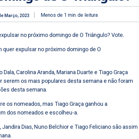
Menos de 1
min.
de leitura
de Março, 2023
pulsar no próximo domingo de O Triângulo? Vote.
 Dala, Carolina Aranda, Mariana Duarte e Tiago Graça
r serem os mais populares desta semana e não foram
ções desta semana.
tre os nomeados, mas Tiago Graça ganhou a
 um dos nomeados e escolheu-a.
a, Jandira Dias, Nuno Belchior e Tiago Feliciano são assim
mana.