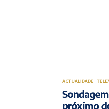
ACTUALIDADE
TELE
Sondagem:
próximo d