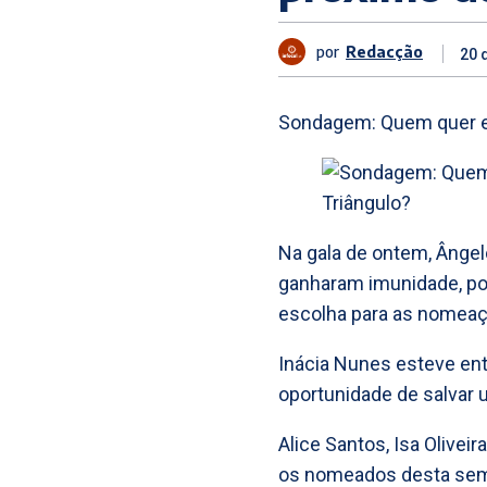
por
Redacção
20 
Sondagem: Quem quer ex
Na gala de ontem, Ângelo
ganharam imunidade, po
escolha para as nomea
Inácia Nunes esteve en
oportunidade de salvar
Alice Santos, Isa Oliveir
os nomeados desta se