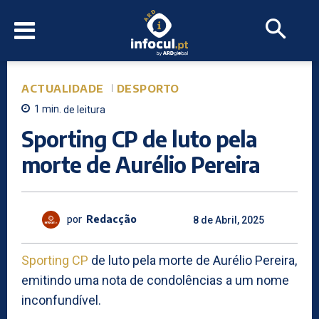
ACTUALIDADE
DESPORTO
1
min.
de leitura
Sporting CP de luto pela
morte de Aurélio Pereira
por
Redacção
8 de Abril, 2025
Sporting CP
de luto pela morte de Aurélio Pereira,
emitindo uma nota de condolências a um nome
inconfundível.