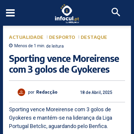
ACTUALIDADE
DESPORTO
DESTAQUE
Menos de 1
min.
de leitura
Sporting vence Moreirense
com 3 golos de Gyokeres
por
Redacção
18 de Abril, 2025
Sporting vence Moreirense com 3 golos de
Gyokeres e mantém-se na liderança da Liga
Portugal Betclic, aguardando pelo Benfica.