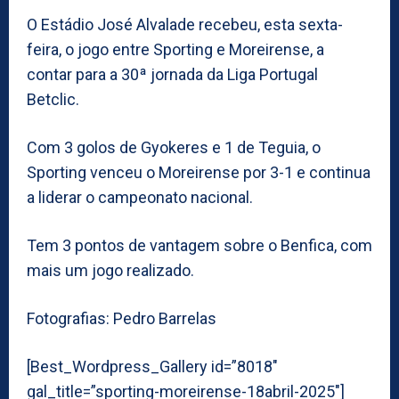
O Estádio José Alvalade recebeu, esta sexta-
feira, o jogo entre Sporting e Moreirense, a
contar para a 30ª jornada da Liga Portugal
Betclic.
Com 3 golos de Gyokeres e 1 de Teguia, o
Sporting venceu o Moreirense por 3-1 e continua
a liderar o campeonato nacional.
Tem 3 pontos de vantagem sobre o Benfica, com
mais um jogo realizado.
Fotografias: Pedro Barrelas
[Best_Wordpress_Gallery id=”8018″
gal_title=”sporting-moreirense-18abril-2025″]