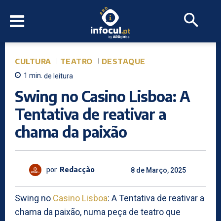
CULTURA
TEATRO
DESTAQUE
1
min.
de leitura
Swing no Casino Lisboa: A
Tentativa de reativar a
chama da paixão
por
Redacção
8 de Março, 2025
Swing no
Casino Lisboa
: A Tentativa de reativar a
chama da paixão, numa peça de teatro que