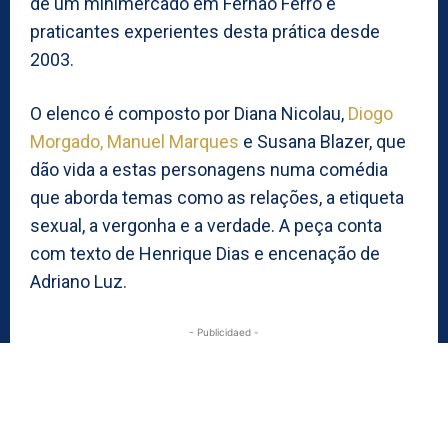
de um minimercado em Fernão Ferro e
praticantes experientes desta prática desde
2003. ​
O elenco é composto por Diana Nicolau,
Diogo
Morgado, Manuel Marques
e Susana Blazer, que
dão vida a estas personagens numa comédia
que aborda temas como as relações, a etiqueta
sexual, a vergonha e a verdade. A peça conta
com texto de Henrique Dias e encenação de
Adriano Luz.
- Publicidaed -