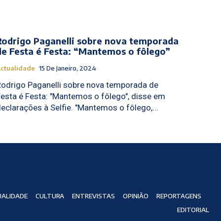
Rodrigo Paganelli sobre nova temporada
de Festa é Festa: “Mantemos o fôlego”
ctualidade
15 De Janeiro, 2024
Rodrigo Paganelli sobre nova temporada de
esta é Festa: "Mantemos o fôlego", disse em
declarações à Selfie. "Mantemos o fôlego,...
ALIDADE
CULTURA
ENTREVISTAS
OPINIÃO
REPORTAGENS
EDITORIAL