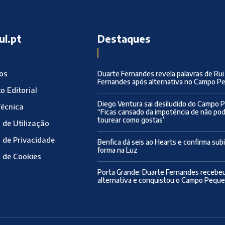
ul.pt
Destaques
ros
Duarte Fernandes revela palavras de Rui
Fernandes após alternativa no Campo 
o Editorial
Diego Ventura sai desiludido do Campo 
Técnica
“Ficas cansado da impotência de não po
tourear como gostas”
 de Utilização
a de Privacidade
Benfica dá seis ao Hearts e confirma sub
forma na Luz
a de Cookies
Porta Grande: Duarte Fernandes recebeu
alternativa e conquistou o Campo Pequ