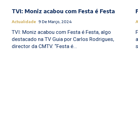
TVI: Moniz acabou com Festa é Festa
Actualidade
9 De Março, 2024
A
TVI: Moniz acabou com Festa é Festa, algo
F
destacado na TV Guia por Carlos Rodrigues,
a
director da CMTV. “Festa é...