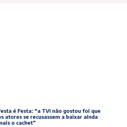
Festa é Festa: “a TVI não gostou foi que
os atores se recusassem a baixar ainda
mais o cachet”