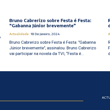
Bruno Cabrerizo sobre Festa é Festa:
“Gabanna Júnior brevemente”
Actualidade
18 De Janeiro, 2024
A
o
Bruno Cabrerizo sobre Festa é Festa: "Gabanna
Júnior brevemente", assinalou. Bruno Cabrerizo
F
vai participar na novela da TVI, “Festa é...
ACTU