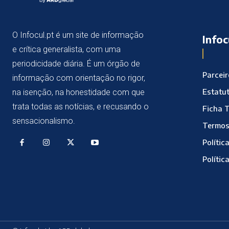
O Infocul.pt é um site de informação
Infoc
e crítica generalista, com uma
periodicidade diária. É um órgão de
Parcei
informação com orientação no rigor,
Estatut
na isenção, na honestidade com que
trata todas as notícias, e recusando o
Ficha 
sensacionalismo.
Termos
Polític
Polític