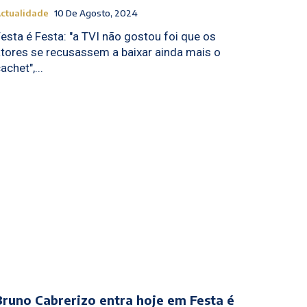
ctualidade
10 De Agosto, 2024
esta é Festa: "a TVI não gostou foi que os
tores se recusassem a baixar ainda mais o
achet",...
Bruno Cabrerizo entra hoje em Festa é