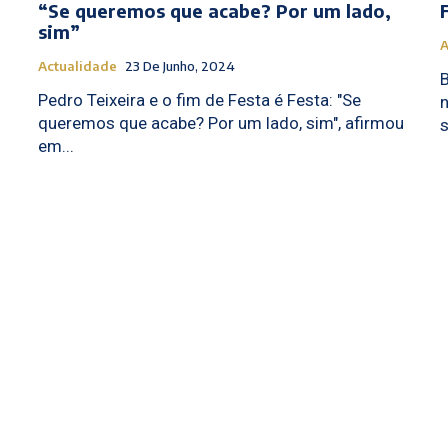
“Se queremos que acabe? Por um lado,
sim”
A
Actualidade
23 De Junho, 2024
B
Pedro Teixeira e o fim de Festa é Festa: "Se
n
queremos que acabe? Por um lado, sim", afirmou
em...