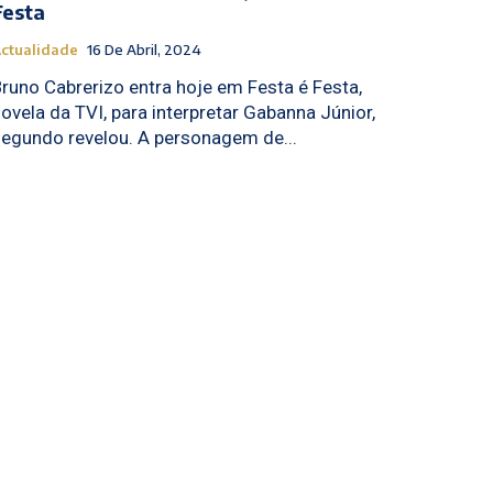
Festa
ctualidade
16 De Abril, 2024
runo Cabrerizo entra hoje em Festa é Festa,
ovela da TVI, para interpretar Gabanna Júnior,
segundo revelou. A personagem de...