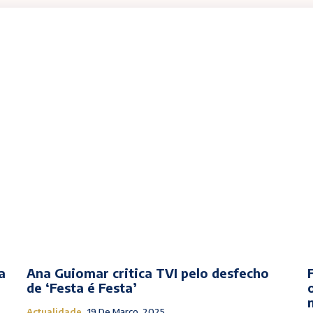
a
Ana Guiomar critica TVI pelo desfecho
de ‘Festa é Festa’
Actualidade
19 De Março, 2025