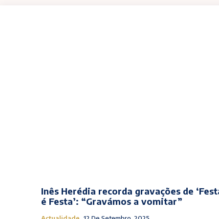
Inês Herédia recorda gravações de ‘Fest
é Festa’: “Gravámos a vomitar”
Actualidade
12 De Setembro, 2025