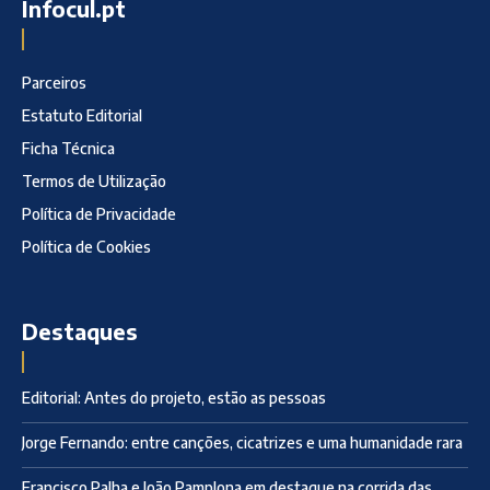
Infocul.pt
Parceiros
Estatuto Editorial
Ficha Técnica
Termos de Utilização
Política de Privacidade
Política de Cookies
Destaques
Editorial: Antes do projeto, estão as pessoas
Jorge Fernando: entre canções, cicatrizes e uma humanidade rara
Francisco Palha e João Pamplona em destaque na corrida das