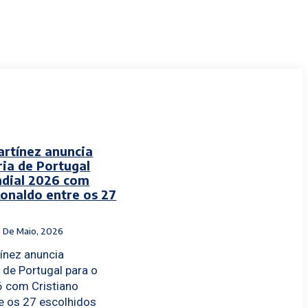
rtínez anuncia
ia de Portugal
ndial 2026 com
Ronaldo entre os 27
9 De Maio, 2026
ínez anuncia
 de Portugal para o
 com Cristiano
e os 27 escolhidos