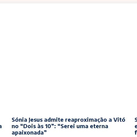
Sónia Jesus admite reaproximação a Vitó
a
no “Dois às 10”: “Serei uma eterna
apaixonada”