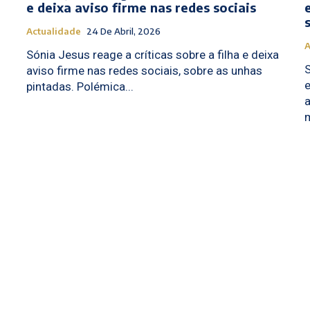
e deixa aviso firme nas redes sociais
Actualidade
24 De Abril, 2026
A
Sónia Jesus reage a críticas sobre a filha e deixa
aviso firme nas redes sociais, sobre as unhas
e
pintadas. Polémica...
a
m