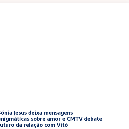
Sónia Jesus deixa mensagens
enigmáticas sobre amor e CMTV debate
futuro da relação com Vitó