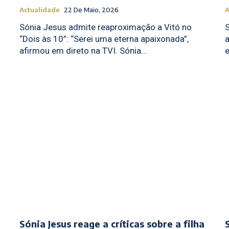
Actualidade
22 De Maio, 2026
A
Sónia Jesus admite reaproximação a Vitó no
“Dois às 10”: “Serei uma eterna apaixonada”,
afirmou em direto na TVI. Sónia...
Sónia Jesus reage a críticas sobre a filha