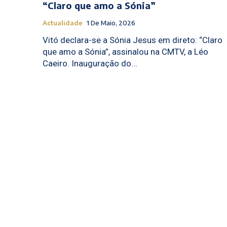
“Claro que amo a Sónia”
Actualidade
1 De Maio, 2026
Vitó declara-se a Sónia Jesus em direto: “Claro
que amo a Sónia”, assinalou na CMTV, a Léo
Caeiro. Inauguração do...