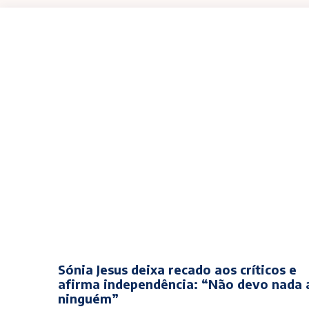
Sónia Jesus deixa recado aos críticos e
afirma independência: “Não devo nada 
ninguém”