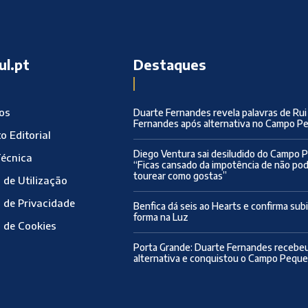
ul.pt
Destaques
ros
Duarte Fernandes revela palavras de Rui
Fernandes após alternativa no Campo 
o Editorial
Diego Ventura sai desiludido do Campo 
Técnica
“Ficas cansado da impotência de não po
tourear como gostas”
 de Utilização
a de Privacidade
Benfica dá seis ao Hearts e confirma sub
forma na Luz
a de Cookies
Porta Grande: Duarte Fernandes recebeu
alternativa e conquistou o Campo Pequ