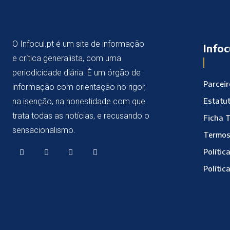
O Infocul.pt é um site de informação
Infoc
e crítica generalista, com uma
periodicidade diária. É um órgão de
Parcei
informação com orientação no rigor,
Estatut
na isenção, na honestidade com que
trata todas as notícias, e recusando o
Ficha 
sensacionalismo.
Termos
Polític
Polític