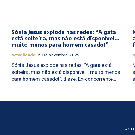
Sónia Jesus explode nas redes: “A gata
está solteira, mas não está disponível…
muito menos para homem casado!”
Actualidade
19 De Novembro, 2025
A
Sónia Jesus explode nas redes: “A gata está
M
solteira, mas não está disponível… muito menos
s
para homem casado!”, disse. Ex-concorrente...
a
ACTU