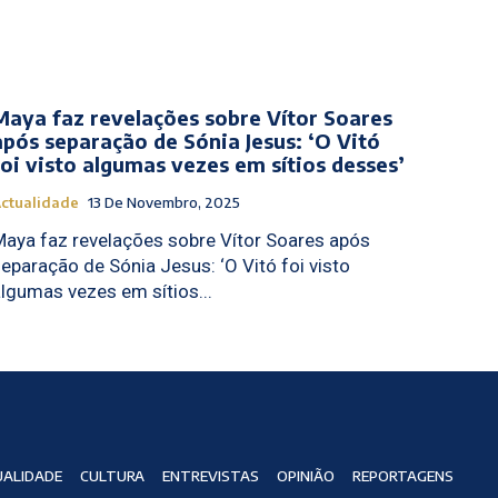
Maya faz revelações sobre Vítor Soares
após separação de Sónia Jesus: ‘O Vitó
foi visto algumas vezes em sítios desses’
ctualidade
13 De Novembro, 2025
aya faz revelações sobre Vítor Soares após
eparação de Sónia Jesus: ‘O Vitó foi visto
lgumas vezes em sítios...
ALIDADE
CULTURA
ENTREVISTAS
OPINIÃO
REPORTAGENS