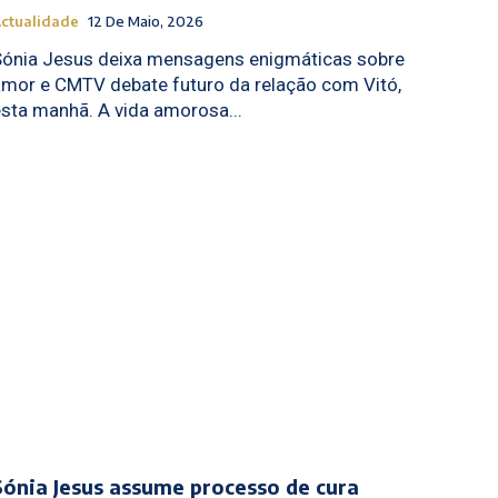
ctualidade
12 De Maio, 2026
Sónia Jesus deixa mensagens enigmáticas sobre
amor e CMTV debate futuro da relação com Vitó,
esta manhã. A vida amorosa...
Sónia Jesus assume processo de cura