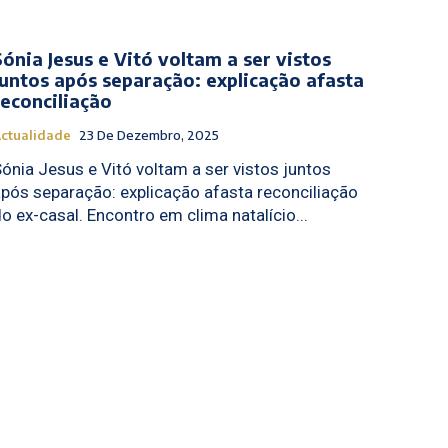
Sónia Jesus e Vitó voltam a ser vistos
juntos após separação: explicação afasta
reconciliação
ctualidade
23 De Dezembro, 2025
ónia Jesus e Vitó voltam a ser vistos juntos
pós separação: explicação afasta reconciliação
do ex-casal. Encontro em clima natalício...