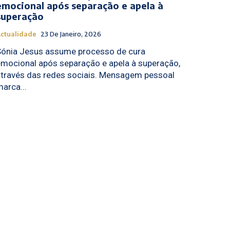
emocional após separação e apela à
superação
ctualidade
23 De Janeiro, 2026
Sónia Jesus assume processo de cura
mocional após separação e apela à superação,
través das redes sociais. Mensagem pessoal
arca...