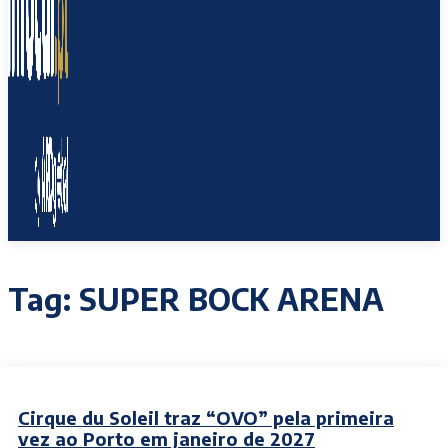
Tag:
SUPER BOCK ARENA
Cirque du Soleil traz “OVO” pela primeira
vez ao Porto em janeiro de 2027