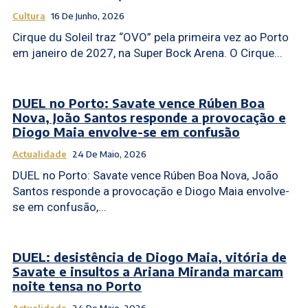
Cultura
16 De Junho, 2026
Cirque du Soleil traz “OVO” pela primeira vez ao Porto
em janeiro de 2027, na Super Bock Arena. O Cirque...
DUEL no Porto: Savate vence Rúben Boa
Nova, João Santos responde a provocação e
Diogo Maia envolve-se em confusão
Actualidade
24 De Maio, 2026
DUEL no Porto: Savate vence Rúben Boa Nova, João
Santos responde a provocação e Diogo Maia envolve-
se em confusão,...
DUEL: desistência de Diogo Maia, vitória de
Savate e insultos a Ariana Miranda marcam
noite tensa no Porto