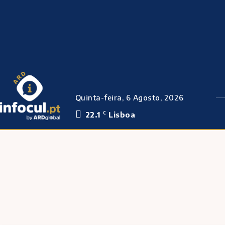
Quinta-feira, 6 Agosto, 2026
22.1
Lisboa
C