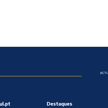
ACTU
ul.pt
Destaques