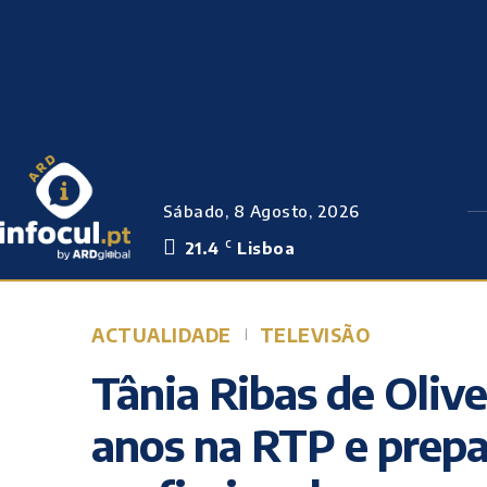
Sábado, 8 Agosto, 2026
21.4
Lisboa
C
ACTUALIDADE
TELEVISÃO
Tânia Ribas de Olivei
anos na RTP e prepa