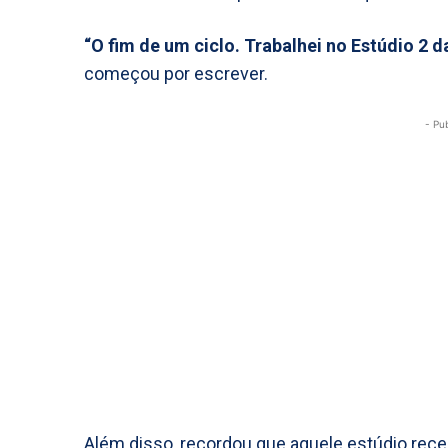
“O fim de um ciclo. Trabalhei no Estúdio 2 
começou por escrever.
- Pu
Além disso, recordou que aquele estúdio rec