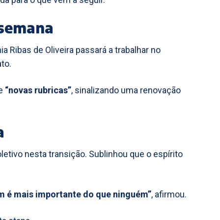
 semana
ia Ribas de Oliveira passará a trabalhar no
to.
e
“novas rubricas”
, sinalizando uma renovação
a
letivo nesta transição. Sublinhou que o espírito
 é mais importante do que ninguém”
, afirmou.