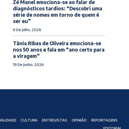
Zé Manel emociona-se ao falar de
diagnósticos tardios: “Descobri uma
série de nomes em torno de quem é
ser eu”
6 De Julho, 2026
Tânia Ribas de Oliveira emociona-se
nos 50 anos e fala em “ano certo para
a viragem”
19 De Junho, 2026
ALIDADE
CULTURA
ENTREVISTAS
OPINIÃO
REPORTAGENS
EDITORIAL