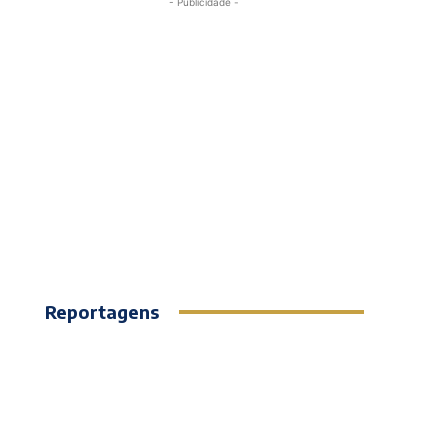
- Publicidade -
Reportagens