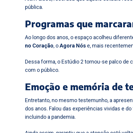
pública.
Programas que marcara
Ao longo dos anos, o espaço acolheu diferent
no Coração
, o
Agora Nós
e, mais recentemen
Dessa forma, o Estúdio 2 tornou-se palco de 
com o público.
Emoção e memória de t
Entretanto, no mesmo testemunho, a aprese
dos anos. Falou das experiências vividas e do
incluindo a pandemia.
Ainda assim, garantiu que a atenção está volt