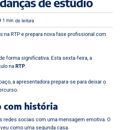
danças de estúdio
1
min.
de leitura
nos na RTP e prepara nova fase profissional com
e forma significativa. Esta sexta-feira, a
tulo na
RTP
.
ço, a apresentadora prepara-se para deixar o
ercurso.
 com história
as redes sociais com uma mensagem emotiva. O
reveu como uma segunda casa.