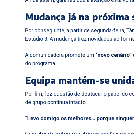
Mudança já na próxima
Por conseguinte, a partir de segunda-feira, Tân
Estúdio 3. A mudança traz novidades ao forma
A comunicadora promete um
“novo cenário”
do programa.
Equipa mantém-se unid
Por fim, fez questão de destacar o papel do co
de grupo continua intacto.
“Levo comigo os melhores… porque ninguém