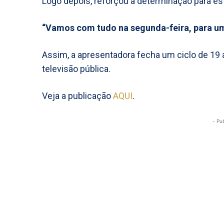
Logo depois, reforçou a determinação para es
“Vamos com tudo na segunda-feira, para u
Assim, a apresentadora fecha um ciclo de 19
televisão pública.
Veja a publicação
AQUI
.
- Pu