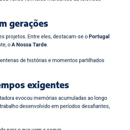
m gerações
es projetos. Entre eles, destacam-se o
Portugal
te, o
A Nossa Tarde
.
centenas de histórias e momentos partilhados
empos exigentes
ntadora evocou memórias acumuladas ao longo
 trabalho desenvolvido em períodos desafiantes,
ada para o que vem a seguir.