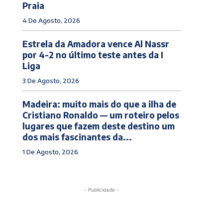
Praia
4 De Agosto, 2026
Estrela da Amadora vence Al Nassr
por 4-2 no último teste antes da I
Liga
3 De Agosto, 2026
Madeira: muito mais do que a ilha de
Cristiano Ronaldo — um roteiro pelos
lugares que fazem deste destino um
dos mais fascinantes da...
1 De Agosto, 2026
- Publicidade -