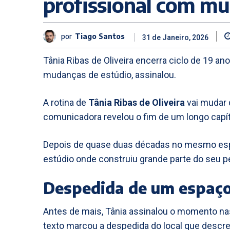
profissional com mu
por
Tiago Santos
31 de Janeiro, 2026
Tânia Ribas de Oliveira encerra ciclo de 19 a
mudanças de estúdio, assinalou.
A rotina de
Tânia Ribas de Oliveira
vai mudar d
comunicadora revelou o fim de um longo capí
Depois de quase duas décadas no mesmo espa
estúdio onde construiu grande parte do seu p
Despedida de um espaço
Antes de mais, Tânia assinalou o momento n
texto marcou a despedida do local que desc