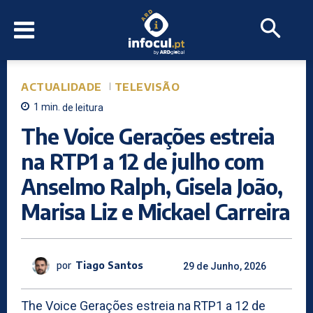
ACTUALIDADE
TELEVISÃO
1
min.
de leitura
The Voice Gerações estreia
na RTP1 a 12 de julho com
Anselmo Ralph, Gisela João,
Marisa Liz e Mickael Carreira
por
Tiago Santos
29 de Junho, 2026
The Voice Gerações estreia na RTP1 a 12 de