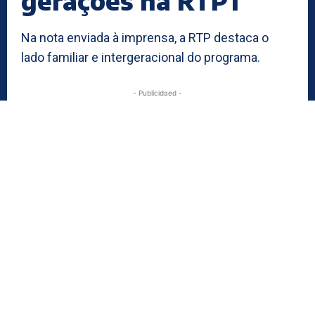
gerações na RTP1
Na nota enviada à imprensa, a RTP destaca o
lado familiar e intergeracional do programa.
- Publicidaed -