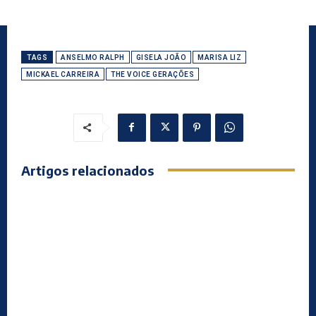
TAGS
ANSELMO RALPH
GISELA JOÃO
MARISA LIZ
MICKAEL CARREIRA
THE VOICE GERAÇÕES
Artigos relacionados