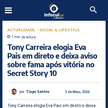
ACTUALIDADE
SOCIAL & LIFESTYLE
1
min.
de leitura
Tony Carreira elogia Eva
Pais em direto e deixa aviso
sobre fama após vitória no
Secret Story 10
por
Tiago Santos
3 de Maio, 2026
Tony Carreira elogia Eva Pais em direto e deixa