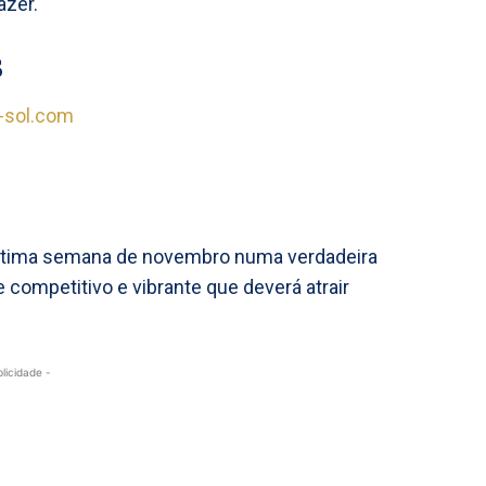
azer.
s
l-sol.com
última semana de novembro numa verdadeira
competitivo e vibrante que deverá atrair
blicidade -