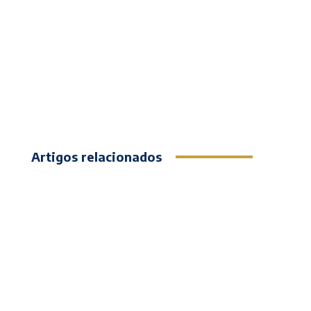
Artigos relacionados