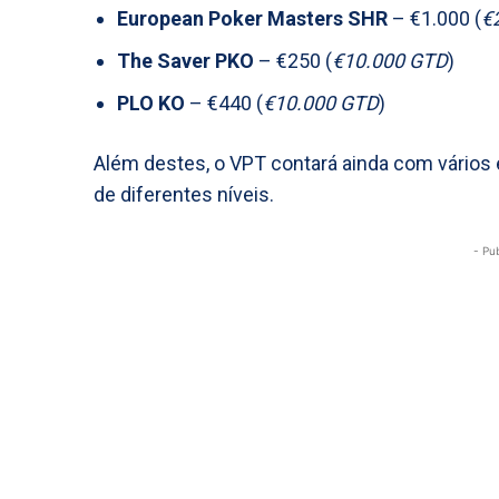
European Poker Masters SHR
– €1.000 (
€
The Saver PKO
– €250 (
€10.000 GTD
)
PLO KO
– €440 (
€10.000 GTD
)
Além destes, o VPT contará ainda com vários 
de diferentes níveis.
- Pu