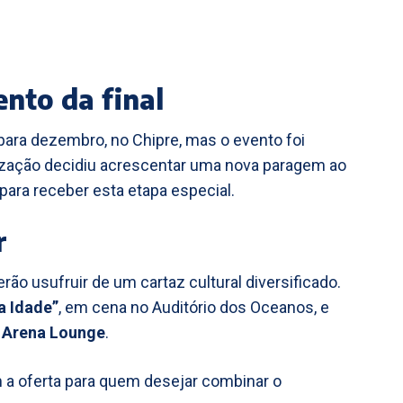
nto da final
 para dezembro, no Chipre, mas o evento foi
nização decidiu acrescentar uma nova paragem ao
para receber esta etapa especial.
r
rão usufruir de um cartaz cultural diversificado.
a Idade”
, em cena no Auditório dos Oceanos, e
o
Arena Lounge
.
 a oferta para quem desejar combinar o