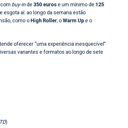
, com
buy-in
de
350 euros
e um mínimo de
125
se esgota aí: ao longo da semana estão
ensão, como o
High Roller
, o
Warm Up
e o
etende oferecer “uma experiência inesquecível”
iversas variantes e formatos ao longo de sete
GTD
)