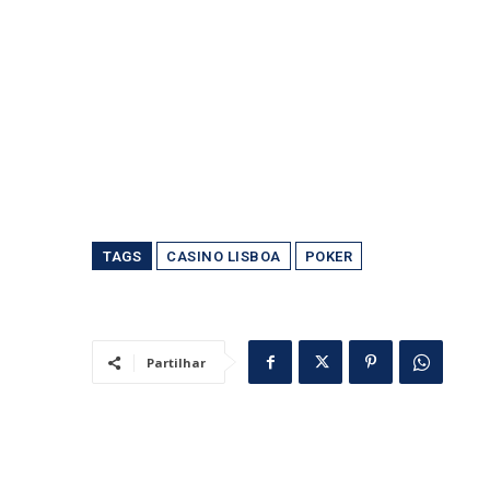
TAGS
CASINO LISBOA
POKER
Partilhar