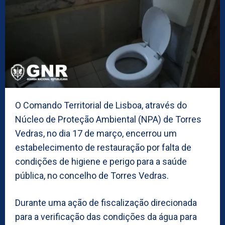
O Comando Territorial de Lisboa, através do
Núcleo de Proteção Ambiental (NPA) de Torres
Vedras, no dia 17 de março, encerrou um
estabelecimento de restauração por falta de
condições de higiene e perigo para a saúde
pública, no concelho de Torres Vedras.
Durante uma ação de fiscalização direcionada
para a verificação das condições da água para