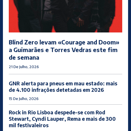
Blind Zero levam «Courage and Doom»
a Guimarães e Torres Vedras este fim
de semana
21 De Julho, 2026
GNR alerta para pneus em mau estado: mais
de 4.100 infrações detetadas em 2026
15 De Julho, 2026
Rock in Rio Lisboa despede-se com Rod
Stewart, Cyndi Lauper, Rema e mais de 300
mil festivaleiros